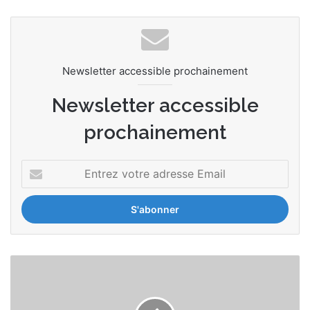
Newsletter accessible prochainement
Newsletter accessible
prochainement
Entrez
votre
adresse
Email
BCE
:
vers
une