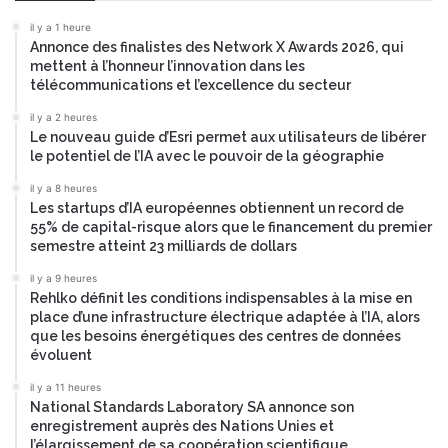
il y a 1 heure
Annonce des finalistes des Network X Awards 2026, qui
mettent à l’honneur l’innovation dans les
télécommunications et l’excellence du secteur
il y a 2 heures
Le nouveau guide d’Esri permet aux utilisateurs de libérer
le potentiel de l’IA avec le pouvoir de la géographie
il y a 8 heures
Les startups d’IA européennes obtiennent un record de
55% de capital-risque alors que le financement du premier
semestre atteint 23 milliards de dollars
il y a 9 heures
Rehlko définit les conditions indispensables à la mise en
place d’une infrastructure électrique adaptée à l’IA, alors
que les besoins énergétiques des centres de données
évoluent
il y a 11 heures
National Standards Laboratory SA annonce son
enregistrement auprès des Nations Unies et
l’élargissement de sa coopération scientifique