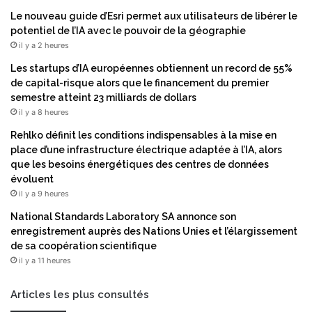
Le nouveau guide d’Esri permet aux utilisateurs de libérer le
potentiel de l’IA avec le pouvoir de la géographie
il y a 2 heures
Les startups d’IA européennes obtiennent un record de 55%
de capital-risque alors que le financement du premier
semestre atteint 23 milliards de dollars
il y a 8 heures
Rehlko définit les conditions indispensables à la mise en
place d’une infrastructure électrique adaptée à l’IA, alors
que les besoins énergétiques des centres de données
évoluent
il y a 9 heures
National Standards Laboratory SA annonce son
enregistrement auprès des Nations Unies et l’élargissement
de sa coopération scientifique
il y a 11 heures
Articles les plus consultés