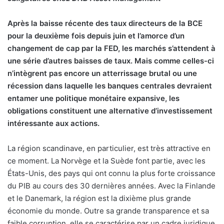
Après la baisse récente des taux directeurs de la BCE
pour la deuxième fois depuis juin et l’amorce d’un
changement de cap par la FED, les marchés s’attendent à
une série d’autres baisses de taux. Mais comme celles-ci
n’intègrent pas encore un atterrissage brutal ou une
récession dans laquelle les banques centrales devraient
entamer une politique monétaire expansive, les
obligations constituent une alternative d’investissement
intéressante aux actions.
La région scandinave, en particulier, est très attractive en
ce moment. La Norvège et la Suède font partie, avec les
États-Unis, des pays qui ont connu la plus forte croissance
du PIB au cours des 30 dernières années. Avec la Finlande
et le Danemark, la région est la dixième plus grande
économie du monde. Outre sa grande transparence et sa
faible corruption, elle se caractérise par un cadre juridique