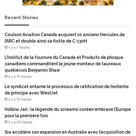
Recent Stories
Coulson Aviation Canada acquiert 10 anciens Hercules de
l’ARC et double ainsi sa flotte de C-130H
il y a 7 heures
L’Institut de la fourrure du Canada et Produits de phoque
canadiens commanditent le jeune monteur de taureaux
québécois Benjamin Shaw
il y a 15 heures
Le syndicat entame le processus de ratification de l’entente
de principe avec WestJet
il y a 15 heures
Hollow Jan : la légende du screamo coréen embrase l’Europe
pour la première fois
il y a 20 heures
Sia accélère son expansion en Australie avec l’acquisition de