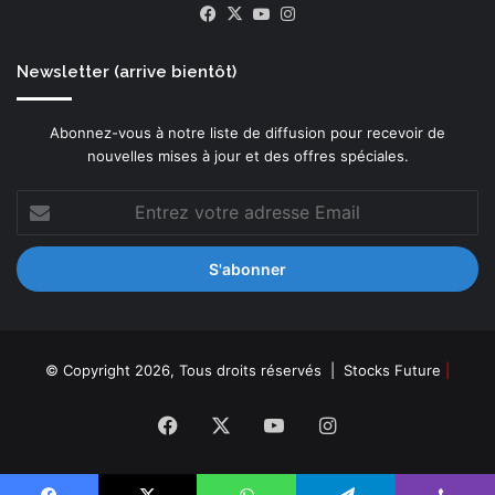
Facebook
X
YouTube
Instagram
Newsletter (arrive bientôt)
Abonnez-vous à notre liste de diffusion pour recevoir de
nouvelles mises à jour et des offres spéciales.
Entrez
votre
adresse
Email
© Copyright 2026, Tous droits réservés |
Stocks Future
|
Facebook
X
YouTube
Instagram