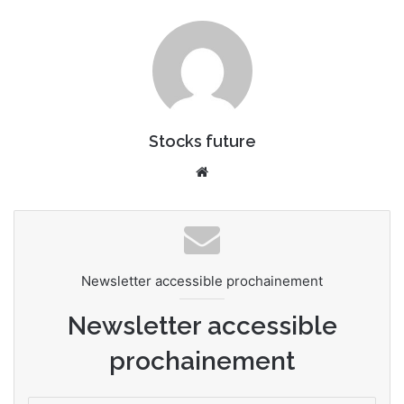
Stocks future
We
bsi
te
Newsletter accessible prochainement
Newsletter accessible
prochainement