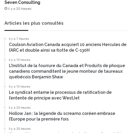
Seven Consulting
il y a 20 heures
Articles les plus consultés
il y a 7 heures
Coulson Aviation Canada acquiert 10 anciens Hercules de
l’ARC et double ainsi sa flotte de C-130H
il y a 15 heures
L’Institut de la fourrure du Canada et Produits de phoque
canadiens commanditent le jeune monteur de taureaux
québécois Benjamin Shaw
il y a 15 heures
Le syndicat entame le processus de ratification de
l’entente de principe avec WestJet
il y a 20 heures
Hollow Jan : la légende du screamo coréen embrase
l’Europe pour la première fois
il y a 20 heures