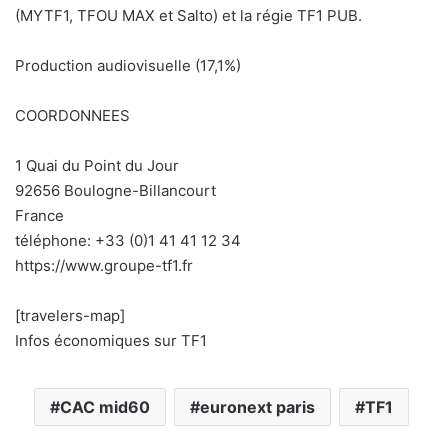
(MYTF1, TFOU MAX et Salto) et la régie TF1 PUB.
Production audiovisuelle (17,1%)
COORDONNEES
1 Quai du Point du Jour
92656 Boulogne-Billancourt
France
téléphone: +33 (0)1 41 41 12 34
https://www.groupe-tf1.fr
[travelers-map]
Infos économiques sur TF1
CAC mid60
euronext paris
TF1