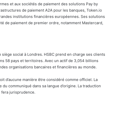
ormes et aux sociétés de paiement des solutions Pay by
rastructures de paiement A2A pour les banques, Token.io
randes institutions financières européennes. Ses solutions
té de paiement de premier ordre, notamment Mastercard,
 siège social à Londres. HSBC prend en charge ses clients
 58 pays et territoires. Avec un actif de 3,054 billions
des organisations bancaires et financières au monde.
oit d’aucune manière être considéré comme officiel. La
le du communiqué dans sa langue d’origine. La traduction
 fera jurisprudence.