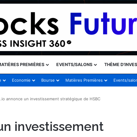
ATIÈRES PREMIÈRES
EVENTS/SALONS
THÈME D’INVE
e
Economie
Bourse
Matières Premières
Events/salo
.io annonce un investissement stratégique de HSBC
un investissement