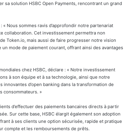
ter sa solution HSBC Open Payments, rencontrant un grand
 : « Nous sommes ravis d’approfondir notre partenariat
e collaboration. Cet investissement permettra non
 de Token.io, mais aussi de faire progresser notre vision
 un mode de paiement courant, offrant ainsi des avantages
 mondiales chez HSBC, déclare : « Notre investissement
ons à son équipe et à sa technologie, ainsi que notre
ns innovantes d’open banking dans la transformation de
les consommateurs. »
nts d’effectuer des paiements bancaires directs à partir
isée. Sur cette base, HSBC élargit également son adoption
frant à ses clients une option sécurisée, rapide et pratique
 sur compte et les remboursements de prêts.