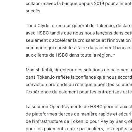
collabore avec la banque depuis 2019 pour alimen
l
succès.
Todd Clyde, directeur général de Token.io, déclare
avec HSBC tandis que nous nous lançons dans cett
seulement d’accélérer la croissance et l’innovation
commune qui consiste à faire du paiement bancaire
aux clients de HSBC dans toute la région. »
Manish Kohli, directeur des solutions de paiement
dans Token.io reflète la confiance que nous accord
conviction profonde du rôle que jouent les solutio
l’expérience de paiement pour les entreprises et 
La solution Open Payments de HSBC permet aux clie
de plateformes tierces de manière rapide et sécur
de l’infrastructure de Token.io pour Pay by Bank, of
pour les paiements entre particuliers, les dépôts