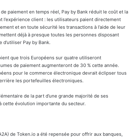
 de paiement en temps réel, Pay by Bank réduit le coût et la
l’expérience client : les utilisateurs paient directement
ement et en toute sécurité les transactions à l’aide de leur
ettent déjà à presque toutes les personnes disposant
d’utiliser Pay by Bank.
ent que trois Européens sur quatre utiliseront
volumes de paiement augmenteront de 30 % cette année.
ropéens pour le commerce électronique devrait éclipser tous
rière les portefeuilles électroniques.
mentaire de la part d’une grande majorité de ses
 à cette évolution importante du secteur.
A2A) de Token.io a été repensée pour offrir aux banques,