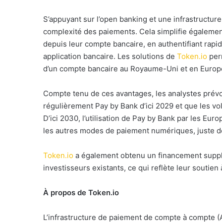
S’appuyant sur l’open banking et une infrastructure
complexité des paiements. Cela simplifie également 
depuis leur compte bancaire, en authentifiant rapid
application bancaire. Les solutions de
Token.io
perm
d’un compte bancaire au Royaume-Uni et en Europe 
Compte tenu de ces avantages, les analystes prévoi
régulièrement Pay by Bank d’ici 2029 et que les 
D’ici 2030, l’utilisation de Pay by Bank par les Eu
les autres modes de paiement numériques, juste der
Token.io
a également obtenu un financement supplé
investisseurs existants, ce qui reflète leur soutien
À propos de Token.io
L’infrastructure de paiement de compte à compte (