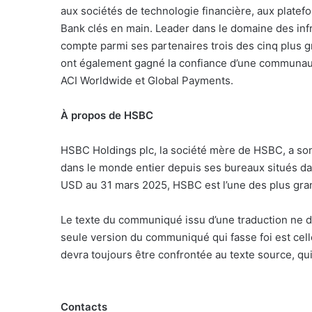
aux sociétés de technologie financière, aux platef
Bank clés en main. Leader dans le domaine des inf
compte parmi ses partenaires trois des cinq plus g
ont également gagné la confiance d’une communau
ACI Worldwide et Global Payments.
À propos de HSBC
HSBC Holdings plc, la société mère de HSBC, a son
dans le monde entier depuis ses bureaux situés dans
USD au 31 mars 2025, HSBC est l’une des plus gran
Le texte du communiqué issu d’une traduction ne d
seule version du communiqué qui fasse foi est cel
devra toujours être confrontée au texte source, qui
Contacts