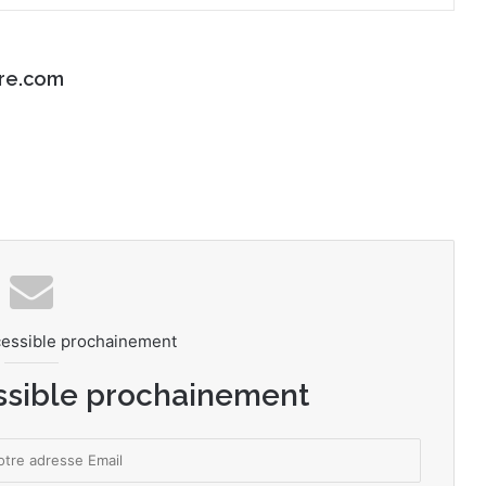
re.com
cessible prochainement
ssible prochainement