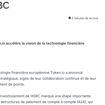
BC
3 minutes de lecture
o accélère la vision de la technologie financière
logie financière européenne Token.io a annoncé
ratégique, signe de leur collaboration continue et de leur
ment de pointe.
’investissement de HSBC marque une étape importante
frastructures de paiement de compte à compte (A2A), qui