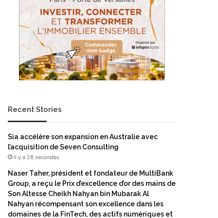
Recent Stories
Sia accélère son expansion en Australie avec
l’acquisition de Seven Consulting
il y a 28 secondes
Naser Taher, président et fondateur de MultiBank
Group, a reçu le Prix d’excellence d’or des mains de
Son Altesse Cheikh Nahyan bin Mubarak Al
Nahyan récompensant son excellence dans les
domaines de la FinTech, des actifs numériques et