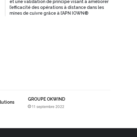
et une validation de principe visant à améliorer
l’efficacité des opérations à distance dans les
mines de cuivre grâce à l’APN IOWN®
GROUPE OKWIND
lutions
11 septembre 2022