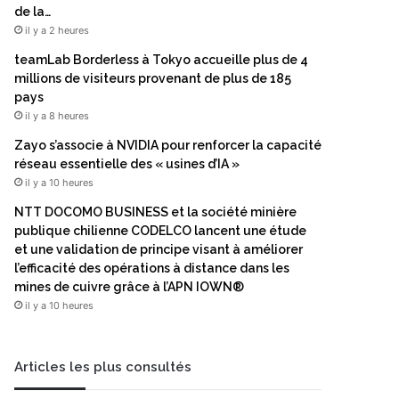
de la…
il y a 2 heures
teamLab Borderless à Tokyo accueille plus de 4
millions de visiteurs provenant de plus de 185
pays
il y a 8 heures
Zayo s’associe à NVIDIA pour renforcer la capacité
réseau essentielle des « usines d’IA »
il y a 10 heures
NTT DOCOMO BUSINESS et la société minière
publique chilienne CODELCO lancent une étude
et une validation de principe visant à améliorer
l’efficacité des opérations à distance dans les
mines de cuivre grâce à l’APN IOWN®
il y a 10 heures
Articles les plus consultés