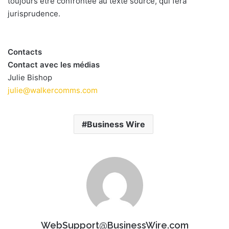
toujours être confrontée au texte source, qui fera
jurisprudence.
Contacts
Contact avec les médias
Julie Bishop
julie@walkercomms.com
Business Wire
WebSupport@BusinessWire.com