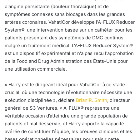
d'angine persistante (douleur thoracique) et de
symptômes connexes sans blocages dans les grandes
artères coronaires. VahatiCor développe l'A-FLUX Reducer
System
®
, une intervention basée sur un cathéter pour les
patients présentant des symptômes de DMC continus
malgré un traitement médical. L'A-FLUX Reducer System®
est un dispositif expérimental et n'a pas reçu l'approbation
de la Food and Drug Administration des États-Unis pour
une utilisation commerciale.
« Harry est le dirigeant idéal pour VahatiCor à ce stade
crucial, où une technologie révolutionnaire nécessite une
exécution disciplinée », déclare
Brian R. Smith
, directeur
général de S3 Ventures. « A-FLUX® représente une
véritable occasion d’atteindre une grande population de
patients et mal desservie, et Harry apporte la capacité
avérée de constituer l’équipe, les preuves cliniques et les
bases opérationnelles nécessaires pour saisir cette