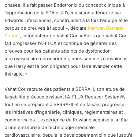
phases. Il a fait passer Endotronix du concept clinique à
l'approbation de la FDA et à l'acquisition ultérieure par
Edwards Lifesciences, construisant à la fois l'équipe et le
corpus de preuves à l'appui », déclare
Marwan Berrada-
Sounni
, cofondateur de VahatiCor. « Alors que VahatiCor
fait progresser l'A-FLUX et continue de générer des
preuves pour les patients atteints de dysfonction
microvasculaire coronarienne, nous sommes convaincus
que Harry est le bon dirigeant pour faire avancer cette
thérapie. »
VahatiCor recrute des patients à SERRA-I, son étude de
faisabilité précoce évaluant l'A-FLUX Reducer System
®
,
tout en se préparant à SERRA-II et en faisant progresser
les initiatives d'ingénierie, cliniques, réglementaires et
commerciales. L'expérience de Rowland acquise à la tête
d'une entreprise de technologie médicale
cardiovasculaire, depuis le développement clinique jusqu'à