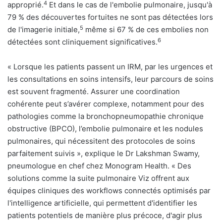
4
approprié.
Et dans le cas de l'embolie pulmonaire, jusqu'à
79 % des découvertes fortuites ne sont pas détectées lors
5
de l'imagerie initiale,
même si 67 % de ces embolies non
6
détectées sont cliniquement significatives.
« Lorsque les patients passent un IRM, par les urgences et
les consultations en soins intensifs, leur parcours de soins
est souvent fragmenté. Assurer une coordination
cohérente peut s’avérer complexe, notamment pour des
pathologies comme la bronchopneumopathie chronique
obstructive (BPCO), l’embolie pulmonaire et les nodules
pulmonaires, qui nécessitent des protocoles de soins
parfaitement suivis », explique le Dr Lakshman Swamy,
pneumologue en chef chez Monogram Health. « Des
solutions comme la suite pulmonaire Viz offrent aux
équipes cliniques des workflows connectés optimisés par
l'intelligence artificielle, qui permettent d'identifier les
patients potentiels de manière plus précoce, d'agir plus