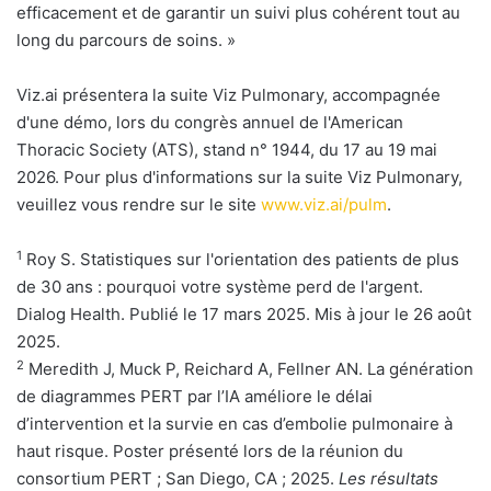
efficacement et de garantir un suivi plus cohérent tout au
long du parcours de soins. »
Viz.ai présentera la suite Viz Pulmonary, accompagnée
d'une démo, lors du congrès annuel de l'American
Thoracic Society (ATS), stand n° 1944, du 17 au 19 mai
2026. Pour plus d'informations sur la suite Viz Pulmonary,
veuillez vous rendre sur le site
www.viz.ai/pulm
.
1
Roy S. Statistiques sur l'orientation des patients de plus
de 30 ans : pourquoi votre système perd de l'argent.
Dialog Health. Publié le 17 mars 2025. Mis à jour le 26 août
2025.
2
Meredith J, Muck P, Reichard A, Fellner AN. La génération
de diagrammes PERT par l’IA améliore le délai
d’intervention et la survie en cas d’embolie pulmonaire à
haut risque. Poster présenté lors de la réunion du
consortium PERT ; San Diego, CA ; 2025.
Les résultats