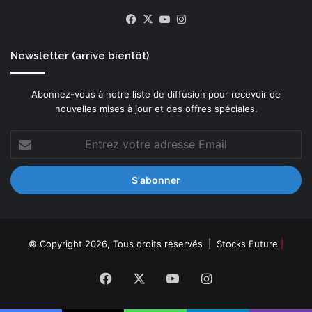
Facebook
X
YouTube
Instagram
Newsletter (arrive bientôt)
Abonnez-vous à notre liste de diffusion pour recevoir de
nouvelles mises à jour et des offres spéciales.
Entrez
votre
adresse
Email
© Copyright 2026, Tous droits réservés |
Stocks Future
|
Facebook
X
YouTube
Instagram