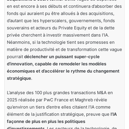
en est encore à ses débuts et continuera d’absorber des
fonds qui auraient pu être alloués à des acquisitions,
d’autant que les hyperscalers, gouvernements, fonds
souverains et acteurs du Private Equity et de la dette
privée cherchent à investir massivement dans l’IA.
Néanmoins, si la technologie tient ses promesses en
matière de productivité et de transformation cette vague
pourrait
déclencher un puissant super-cycle
d’innovation, capable de remodeler les modèles
économiques et d’accélérer le rythme du changement
stratégique
.
L’analyse des 100 plus grandes transactions M&A en
2025 réalisée par PwC France et Maghreb révèle
qu’environ un tiers d’entre elles citaient l’IA comme
élément de la justification stratégique, preuve que
l’IA
façonne de plus en plus les politiques
d’investissements
. Les secteurs de la technologie, de