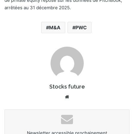
de private equity repose sur les données de PitchBook,
arrêtées au 31 décembre 2025.
M&A
PWC
Stocks future
Website
Newsletter accessible prochainement