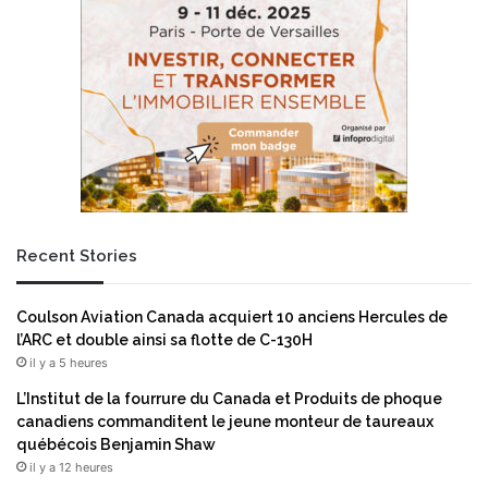
Recent Stories
Coulson Aviation Canada acquiert 10 anciens Hercules de
l’ARC et double ainsi sa flotte de C-130H
il y a 5 heures
L’Institut de la fourrure du Canada et Produits de phoque
canadiens commanditent le jeune monteur de taureaux
québécois Benjamin Shaw
il y a 12 heures