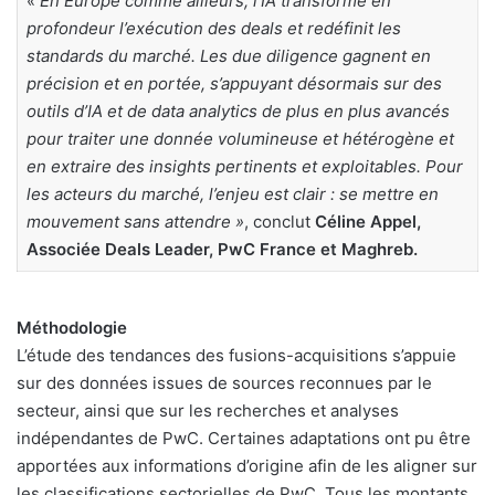
«
En Europe comme ailleurs, l’IA transforme en
profondeur l’exécution des deals et redéfinit les
standards du marché. Les due diligence gagnent en
précision et en portée, s’appuyant désormais sur des
outils d’IA et de data analytics de plus en plus avancés
pour traiter une donnée volumineuse et hétérogène et
en extraire des insights pertinents et exploitables. Pour
les acteurs du marché, l’enjeu est clair : se mettre en
mouvement sans attendre »
, conclut
Céline Appel,
Associée Deals Leader, PwC France et Maghreb.
Méthodologie
L’étude des tendances des fusions-acquisitions s’appuie
sur des données issues de sources reconnues par le
secteur, ainsi que sur les recherches et analyses
indépendantes de PwC. Certaines adaptations ont pu être
apportées aux informations d’origine afin de les aligner sur
les classifications sectorielles de PwC. Tous les montants