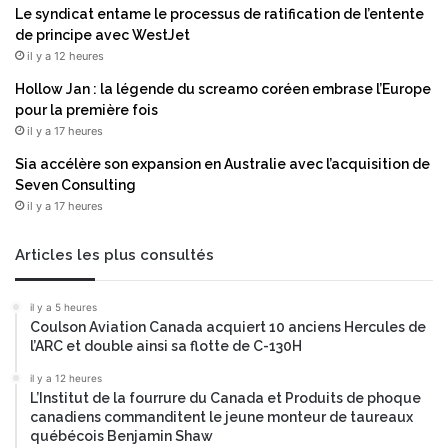
Le syndicat entame le processus de ratification de l’entente
de principe avec WestJet
il y a 12 heures
Hollow Jan : la légende du screamo coréen embrase l’Europe
pour la première fois
il y a 17 heures
Sia accélère son expansion en Australie avec l’acquisition de
Seven Consulting
il y a 17 heures
Articles les plus consultés
il y a 5 heures
Coulson Aviation Canada acquiert 10 anciens Hercules de
l’ARC et double ainsi sa flotte de C-130H
il y a 12 heures
L’Institut de la fourrure du Canada et Produits de phoque
canadiens commanditent le jeune monteur de taureaux
québécois Benjamin Shaw