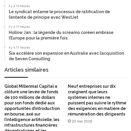
il y a 12 heures
Le syndicat entame le processus de ratification de
l’entente de principe avec WestJet
il y a 17 heures
Hollow Jan : la légende du screamo coréen embrase
l’Europe pour la première fois
il y a 17 heures
Sia accélère son expansion en Australie avec l’acquisition
de Seven Consulting
Articles similaires
Global Millennial Capital a
Neuf entreprises sur dix
clôturé une levée de fonds
craignent que leurs
de 100 millions de dollars
systèmes internes ne
pour son fonds dédié aux
puissent pas suivre le rythme
opportunités d’introduction
des exigences en matière de
en bourse, axé sur
rémunération des dirigeants
l’intelligence artificielle, les
20 mai 2026
infrastructures financières
décentralisées et les…