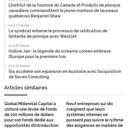
L’Institut de la fourrure du Canada et Produits de phoque
canadiens commanditent le jeune monteur de taureaux
québécois Benjamin Shaw
il y a 17 heures
Le syndicat entame le processus de ratification de
l’entente de principe avec WestJet
il y a 22 heures
Hollow Jan : la légende du screamo coréen embrase
l’Europe pour la première fois
il y a 22 heures
Sia accélère son expansion en Australie avec l’acquisition
de Seven Consulting
Articles similaires
Global Millennial Capital a
Neuf entreprises sur dix
clôturé une levée de fonds
craignent que leurs
de 100 millions de dollars
systèmes internes ne
pour son fonds dédié aux
puissent pas suivre le rythme
opportunités d’introduction
des exigences en matière de