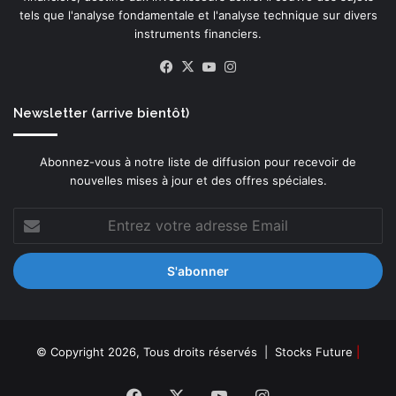
tels que l'analyse fondamentale et l'analyse technique sur divers
instruments financiers.
Facebook
X
YouTube
Instagram
Newsletter (arrive bientôt)
Abonnez-vous à notre liste de diffusion pour recevoir de
nouvelles mises à jour et des offres spéciales.
Entrez
votre
adresse
Email
© Copyright 2026, Tous droits réservés |
Stocks Future
|
Facebook
X
YouTube
Instagram