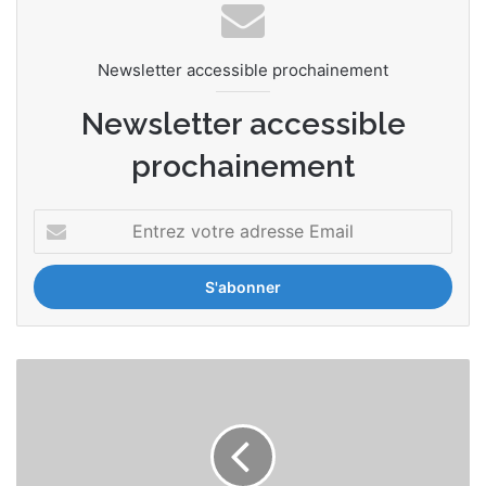
Newsletter accessible prochainement
Newsletter accessible
prochainement
Entrez
votre
adresse
Email
Forte
demande
des
investisseurs
en
Europe