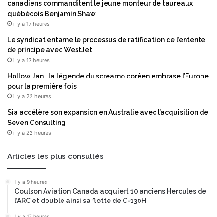
canadiens commanditent le jeune monteur de taureaux
québécois Benjamin Shaw
il y a 17 heures
Le syndicat entame le processus de ratification de l’entente
de principe avec WestJet
il y a 17 heures
Hollow Jan : la légende du screamo coréen embrase l’Europe
pour la première fois
il y a 22 heures
Sia accélère son expansion en Australie avec l’acquisition de
Seven Consulting
il y a 22 heures
Articles les plus consultés
il y a 9 heures
Coulson Aviation Canada acquiert 10 anciens Hercules de
l’ARC et double ainsi sa flotte de C-130H
il y a 17 heures