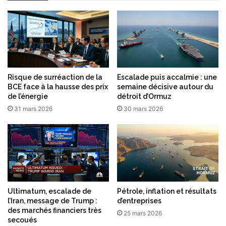
Risque de surréaction de la
Escalade puis accalmie : une
BCE face à la hausse des prix
semaine décisive autour du
de l’énergie
détroit d’Ormuz
31 mars 2026
30 mars 2026
Ultimatum, escalade de
Pétrole, inflation et résultats
l’Iran, message de Trump :
d’entreprises
des marchés financiers très
25 mars 2026
secoués