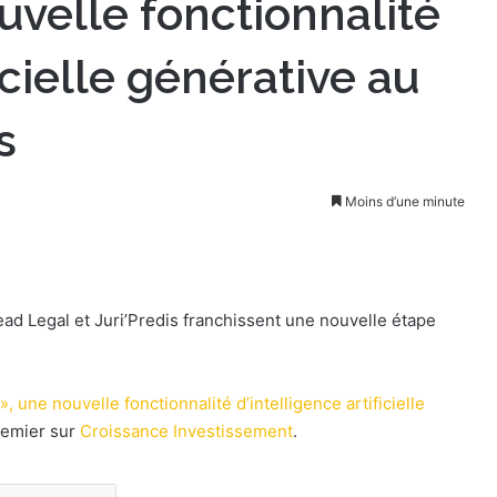
uvelle fonctionnalité
icielle générative au
s
Moins d’une minute
lead Legal et Juri’Predis franchissent une nouvelle étape
, une nouvelle fonctionnalité d’intelligence artificielle
remier sur
Croissance Investissement
.