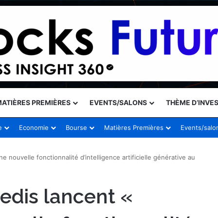
ATIÈRES PREMIÈRES
EVENTS/SALONS
THÈME D’INVE
e
Economie
Bourse
Matières Premières
Events/salo
ne nouvelle fonctionnalité d’intelligence artificielle générative au
redis lancent «