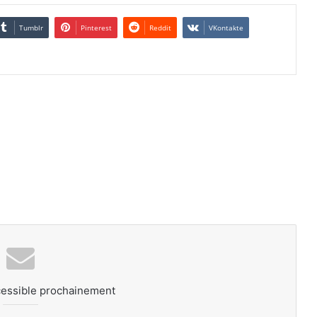
Tumblr
Pinterest
Reddit
VKontakte
cessible prochainement