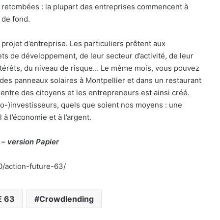
 retombées : la plupart des entreprises commencent à
 de fond.
rojet d’entreprise. Les particuliers prêtent aux
ets de développement, de leur secteur d’activité, de leur
’intérêts, du niveau de risque… Le même mois, vous pouvez
 des panneaux solaires à Montpellier et dans un restaurant
 entre des citoyens et les entrepreneurs est ainsi créé.
o-)investisseurs, quels que soient nos moyens : une
à l’économie et à l’argent.
– version Papier
0/action-future-63/
E 63
Crowdlending