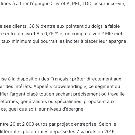
tines à attirer l’épargne : Livret A, PEL, LDD, assurance-vie,
ses clients, 38 % d’entre eux pointent du doigt la faible
ce entre un livret A à 0,75 % et un compte à vue ? Elle met
 taux minimum qui pourrait les inciter à placer leur épargne
ise à la disposition des Français : prêter directement aux
ir des intérêts. Appelé « crowdlending », ce segment du
ier l’argent placé tout en sachant précisément où travaille
teformes, généralistes ou spécialisées, proposent aux
 ce, quel que soit leur niveau d’épargne.
ntre 20 et 2 000 euros par projet d’entreprise. Selon le
différentes plateformes dépasse les 7 % bruts en 2016.