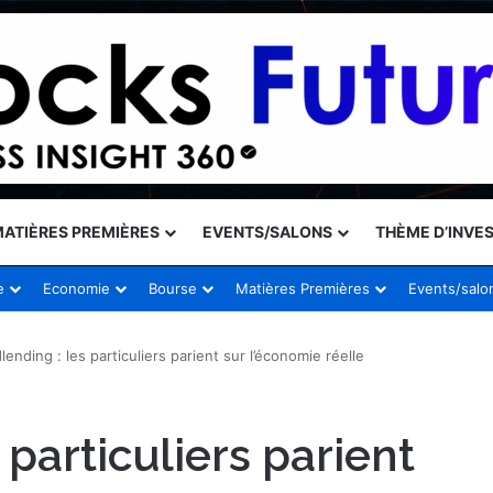
ATIÈRES PREMIÈRES
EVENTS/SALONS
THÈME D’INVE
e
Economie
Bourse
Matières Premières
Events/salo
ending : les particuliers parient sur l’économie réelle
particuliers parient