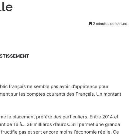
lle
2 minutes de lecture
VESTISSEMENT
ublic français ne semble pas avoir d’appétence pour
orment sur les comptes courants des Français. Un montant
me le placement préféré des particuliers. Entre 2014 et
 de 16 à… 36 milliards d’euros. S’il permet une grande
ne fructifie pas et sert encore moins l’économie réelle. Ce