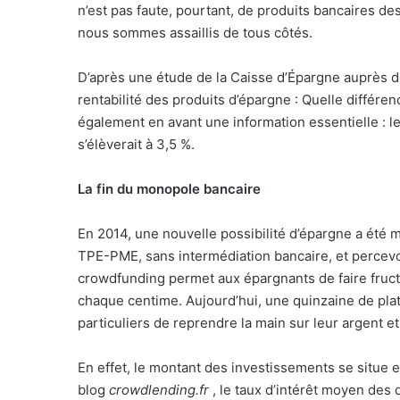
n’est pas faute, pourtant, de produits bancaires des
l
nous sommes assaillis de tous côtés.
D’après une étude de la Caisse d’Épargne auprès de 
rentabilité des produits d’épargne : Quelle différen
également en avant une information essentielle : le
s’élèverait à 3,5 %.
La fin du monopole bancaire
En 2014, une nouvelle possibilité d’épargne a été m
TPE-PME, sans intermédiation bancaire, et percevo
crowdfunding permet aux épargnants de faire fructif
chaque centime. Aujourd’hui, une quinzaine de pla
particuliers de reprendre la main sur leur argent et
En effet, le montant des investissements se situe e
blog
crowdlending.fr
, le taux d’intérêt moyen des 