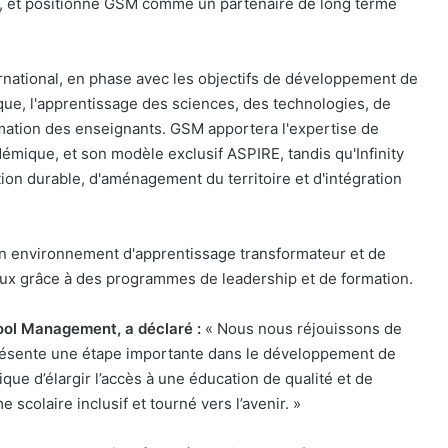
ibar, et positionne GSM comme un partenaire de long terme
national, en phase avec les objectifs de développement de
ique, l'apprentissage des sciences, des technologies, de
rmation des enseignants. GSM apportera l'expertise de
mique, et son modèle exclusif ASPIRE, tandis qu'Infinity
on durable, d'aménagement du territoire et d'intégration
un environnement d'apprentissage transformateur et de
x grâce à des programmes de leadership et de formation.
ool Management, a déclaré :
« Nous nous réjouissons de
présente une étape importante dans le développement de
ue d’élargir l’accès à une éducation de qualité et de
scolaire inclusif et tourné vers l’avenir. »