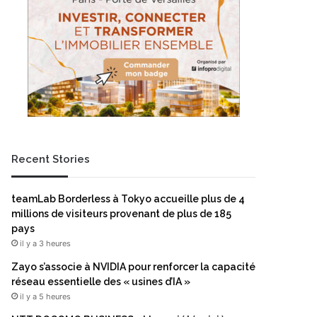
Recent Stories
teamLab Borderless à Tokyo accueille plus de 4
millions de visiteurs provenant de plus de 185
pays
il y a 3 heures
Zayo s’associe à NVIDIA pour renforcer la capacité
réseau essentielle des « usines d’IA »
il y a 5 heures