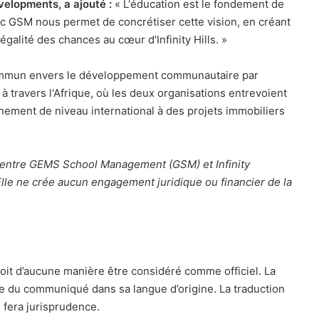
velopments, a ajouté :
« L'éducation est le fondement de
c GSM nous permet de concrétiser cette vision, en créant
'égalité des chances au cœur d'Infinity Hills. »
ommun envers le développement communautaire par
s à travers l'Afrique, où les deux organisations entrevoient
nement de niveau international à des projets immobiliers
e entre GEMS School Management (GSM) et Infinity
lle ne crée aucun engagement juridique ou financier de la
oit d’aucune manière être considéré comme officiel. La
le du communiqué dans sa langue d’origine. La traduction
 fera jurisprudence.