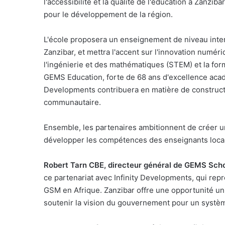
l'accessibilité et la qualité de l'éducation à Zanz
pour le développement de la région.
L'école proposera un enseignement de niveau inter
Zanzibar, et mettra l'accent sur l'innovation numér
l'ingénierie et des mathématiques (STEM) et la fo
GEMS Education, forte de 68 ans d'excellence acadé
Developments contribuera en matière de constructi
communautaire.
Ensemble, les partenaires ambitionnent de créer 
développer les compétences des enseignants locau
Robert Tarn CBE, directeur général de GEMS Sch
ce partenariat avec Infinity Developments, qui re
GSM en Afrique. Zanzibar offre une opportunité uniq
soutenir la vision du gouvernement pour un système 