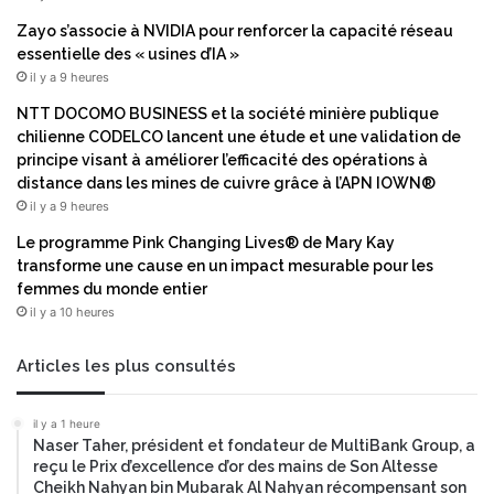
Zayo s’associe à NVIDIA pour renforcer la capacité réseau
essentielle des « usines d’IA »
il y a 9 heures
NTT DOCOMO BUSINESS et la société minière publique
chilienne CODELCO lancent une étude et une validation de
principe visant à améliorer l’efficacité des opérations à
distance dans les mines de cuivre grâce à l’APN IOWN®
il y a 9 heures
Le programme Pink Changing Lives® de Mary Kay
transforme une cause en un impact mesurable pour les
femmes du monde entier
il y a 10 heures
Articles les plus consultés
il y a 1 heure
Naser Taher, président et fondateur de MultiBank Group, a
reçu le Prix d’excellence d’or des mains de Son Altesse
Cheikh Nahyan bin Mubarak Al Nahyan récompensant son