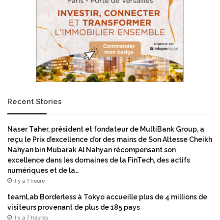
Recent Stories
Naser Taher, président et fondateur de MultiBank Group, a
reçu le Prix d’excellence d’or des mains de Son Altesse Cheikh
Nahyan bin Mubarak Al Nahyan récompensant son
excellence dans les domaines de la FinTech, des actifs
numériques et de la…
il y a 1 heure
teamLab Borderless à Tokyo accueille plus de 4 millions de
visiteurs provenant de plus de 185 pays
il y a 7 heures