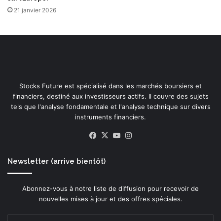
21 janvier 2026
Stocks Future est spécialisé dans les marchés boursiers et
financiers, destiné aux investisseurs actifs. Il couvre des sujets
tels que l'analyse fondamentale et l'analyse technique sur divers
instruments financiers.
Facebook
X
YouTube
Instagram
Newsletter (arrive bientôt)
Abonnez-vous à notre liste de diffusion pour recevoir de
nouvelles mises à jour et des offres spéciales.
Entrez