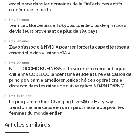
excellence dans les domaines de la FinTech, des actifs
numériques et de la…
il y a 7 heures
teamLab Borderless à Tokyo accueille plus de 4 millions
de visiteurs provenant de plus de 185 pays
il y a 9 heures
Zayo s’associe à NVIDIA pour renforcer la capacité réseau
essentielle des « usines d’IA »
il y a 9 heures
NTT DOCOMO BUSINESS et la société minière publique
chilienne CODELCO lancent une étude et une validation de
principe visant à améliorer l’efficacité des opérations à
distance dans les mines de cuivre grâce à l’APN IOWN®
il y a 10 heures
Le programme Pink Changing Lives® de Mary Kay
transforme une cause en un impact mesurable pour les
femmes du monde entier
Articles similaires