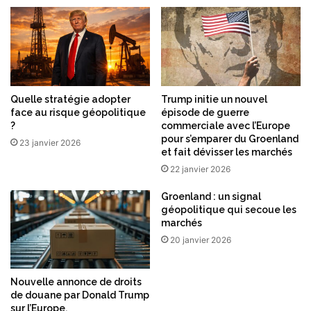
Quelle stratégie adopter
Trump initie un nouvel
face au risque géopolitique
épisode de guerre
?
commerciale avec l’Europe
pour s’emparer du Groenland
23 janvier 2026
et fait dévisser les marchés
22 janvier 2026
Groenland : un signal
géopolitique qui secoue les
marchés
20 janvier 2026
Nouvelle annonce de droits
de douane par Donald Trump
sur l’Europe.