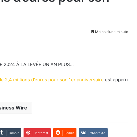
Moins d’une minute
2024 À LA LEVÉE UN AN PLUS...
e 2,4 millions d’euros pour son 1er anniversaire
est apparu
siness Wire
Tumblr
Pinterest
Reddit
VKontakte