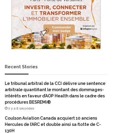
Recent Stories
Le tribunal arbitral de la CCI délivre une sentence
arbitrale quantifiant le montant des dommages-
intérêts en faveur d’AOP Health dans le cadre des
procédures BESREMi®
il y a 8 secondes
Coulson Aviation Canada acquiert 10 anciens
Hercules de l’ARC et double ainsi sa flotte de C-
130H