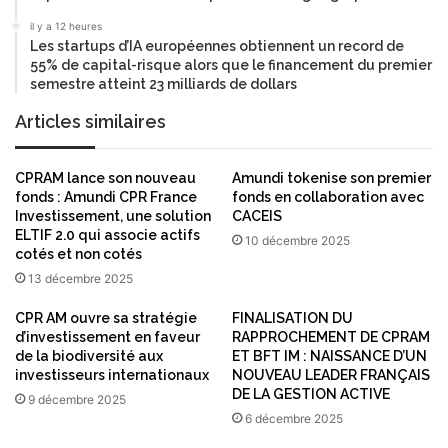
il y a 12 heures
Les startups d’IA européennes obtiennent un record de
55% de capital-risque alors que le financement du premier
semestre atteint 23 milliards de dollars
Articles similaires
CPRAM lance son nouveau
Amundi tokenise son premier
fonds : Amundi CPR France
fonds en collaboration avec
Investissement, une solution
CACEIS
ELTIF 2.0 qui associe actifs
10 décembre 2025
cotés et non cotés
13 décembre 2025
CPR AM ouvre sa stratégie
FINALISATION DU
d’investissement en faveur
RAPPROCHEMENT DE CPRAM
de la biodiversité aux
ET BFT IM : NAISSANCE D’UN
investisseurs internationaux
NOUVEAU LEADER FRANÇAIS
DE LA GESTION ACTIVE
9 décembre 2025
6 décembre 2025