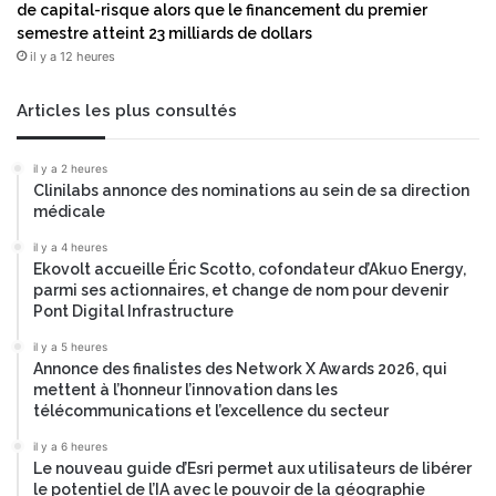
de capital-risque alors que le financement du premier
semestre atteint 23 milliards de dollars
il y a 12 heures
Articles les plus consultés
il y a 2 heures
Clinilabs annonce des nominations au sein de sa direction
médicale
il y a 4 heures
Ekovolt accueille Éric Scotto, cofondateur d’Akuo Energy,
parmi ses actionnaires, et change de nom pour devenir
Pont Digital Infrastructure
il y a 5 heures
Annonce des finalistes des Network X Awards 2026, qui
mettent à l’honneur l’innovation dans les
télécommunications et l’excellence du secteur
il y a 6 heures
Le nouveau guide d’Esri permet aux utilisateurs de libérer
le potentiel de l’IA avec le pouvoir de la géographie