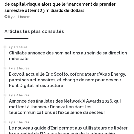
de capital-risque alors que le financement du premier
semestre atteint 23 milliards de dollars
il y a 11 heures
Articles les plus consultés
il y a 1 heure
Clinilabs annonce des nominations au sein de sa direction
médicale
il y a 3 heures
Ekovolt accueille Éric Scotto, cofondateur d’Akuo Energy,
parmi ses actionnaires, et change de nom pour devenir
Pont Digital Infrastructure
il y a 4 heures
Annonce des finalistes des Network X Awards 2026, qui
mettent à l’honneur l’innovation dans les
télécommunications et l’excellence du secteur
il y a 5 heures
Le nouveau guide d’Esri permet aux utilisateurs de libérer
le potentiel de l’IA avec le pouvoir de la géographie