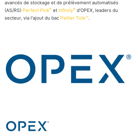
avancés de stockage et de prélèvement automatisés
®
®
(AS/RS)
Perfect Pick
et
Infinity
d'OPEX, leaders du
secteur, via l'ajout du bac
Peltier Tote™
.