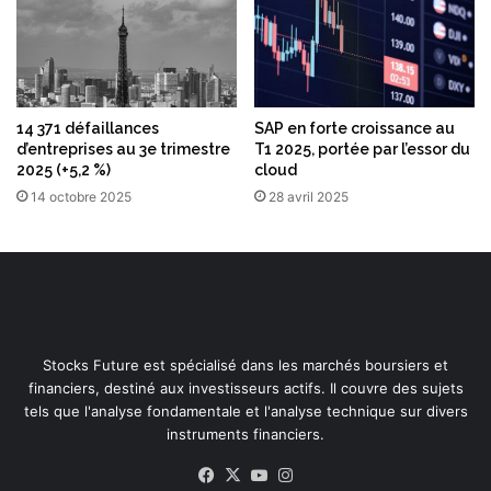
14 371 défaillances
SAP en forte croissance au
d’entreprises au 3e trimestre
T1 2025, portée par l’essor du
2025 (+5,2 %)
cloud
14 octobre 2025
28 avril 2025
Stocks Future est spécialisé dans les marchés boursiers et
financiers, destiné aux investisseurs actifs. Il couvre des sujets
tels que l'analyse fondamentale et l'analyse technique sur divers
instruments financiers.
Facebook
X
YouTube
Instagram