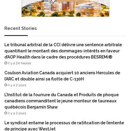
Recent Stories
Le tribunal arbitral de la CCI délivre une sentence arbitrale
quantifiant le montant des dommages-intérêts en faveur
d’AOP Health dans le cadre des procédures BESREMi®
il y a 24 heures
Coulson Aviation Canada acquiert 10 anciens Hercules de
l’ARC et double ainsi sa flotte de C-130H
il y a 2 jours
L’Institut de la fourrure du Canada et Produits de phoque
canadiens commanditent le jeune monteur de taureaux
québécois Benjamin Shaw
il y a 2 jours
Le syndicat entame le processus de ratification de l’entente
de principe avec WestJet