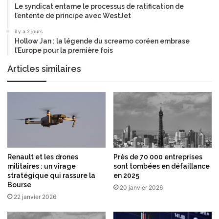
Le syndicat entame le processus de ratification de
l’entente de principe avec WestJet
il y a 2 jours
Hollow Jan : la légende du screamo coréen embrase
l’Europe pour la première fois
Articles similaires
Renault et les drones
Près de 70 000 entreprises
militaires : un virage
sont tombées en défaillance
stratégique qui rassure la
en 2025
Bourse
20 janvier 2026
22 janvier 2026