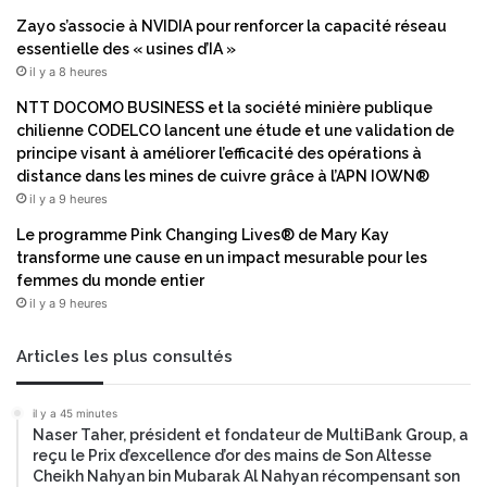
Zayo s’associe à NVIDIA pour renforcer la capacité réseau
essentielle des « usines d’IA »
il y a 8 heures
NTT DOCOMO BUSINESS et la société minière publique
chilienne CODELCO lancent une étude et une validation de
principe visant à améliorer l’efficacité des opérations à
distance dans les mines de cuivre grâce à l’APN IOWN®
il y a 9 heures
Le programme Pink Changing Lives® de Mary Kay
transforme une cause en un impact mesurable pour les
femmes du monde entier
il y a 9 heures
Articles les plus consultés
il y a 45 minutes
Naser Taher, président et fondateur de MultiBank Group, a
reçu le Prix d’excellence d’or des mains de Son Altesse
Cheikh Nahyan bin Mubarak Al Nahyan récompensant son