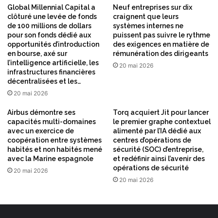
Global Millennial Capital a
Neuf entreprises sur dix
clôturé une levée de fonds
craignent que leurs
de 100 millions de dollars
systèmes internes ne
pour son fonds dédié aux
puissent pas suivre le rythme
opportunités d’introduction
des exigences en matière de
en bourse, axé sur
rémunération des dirigeants
l’intelligence artificielle, les
20 mai 2026
infrastructures financières
décentralisées et les…
20 mai 2026
Airbus démontre ses
Torq acquiert Jit pour lancer
capacités multi-domaines
le premier graphe contextuel
avec un exercice de
alimenté par l’IA dédié aux
coopération entre systèmes
centres d’opérations de
habités et non habités mené
sécurité (SOC) d’entreprise,
avec la Marine espagnole
et redéfinir ainsi l’avenir des
opérations de sécurité
20 mai 2026
20 mai 2026