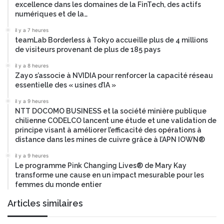
excellence dans les domaines de la FinTech, des actifs
numériques et de la…
il y a 7 heures
teamLab Borderless à Tokyo accueille plus de 4 millions
de visiteurs provenant de plus de 185 pays
il y a 8 heures
Zayo s’associe à NVIDIA pour renforcer la capacité réseau
essentielle des « usines d’IA »
il y a 9 heures
NTT DOCOMO BUSINESS et la société minière publique
chilienne CODELCO lancent une étude et une validation de
principe visant à améliorer l’efficacité des opérations à
distance dans les mines de cuivre grâce à l’APN IOWN®
il y a 9 heures
Le programme Pink Changing Lives® de Mary Kay
transforme une cause en un impact mesurable pour les
femmes du monde entier
Articles similaires