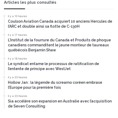
Articles les plus consultés
il y a 10 heures
Coulson Aviation Canada acquiert 10 anciens Hercules de
l’ARC et double ainsi sa flotte de C-130H
il y a 17 heures
L’Institut de la fourrure du Canada et Produits de phoque
canadiens commanditent le jeune monteur de taureaux
québécois Benjamin Shaw
il y a 18 heures
Le syndicat entame le processus de ratification de
l’entente de principe avec WestJet
il y a 23 heures
Hollow Jan : la légende du screamo coréen embrase
l’Europe pour la première fois
il y a 23 heures
Sia accélère son expansion en Australie avec l’acquisition
de Seven Consulting