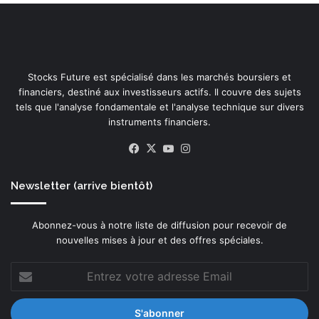
Stocks Future est spécialisé dans les marchés boursiers et
financiers, destiné aux investisseurs actifs. Il couvre des sujets
tels que l'analyse fondamentale et l'analyse technique sur divers
instruments financiers.
Facebook
X
YouTube
Instagram
Newsletter (arrive bientôt)
Abonnez-vous à notre liste de diffusion pour recevoir de
nouvelles mises à jour et des offres spéciales.
Entrez
votre
adresse
Email