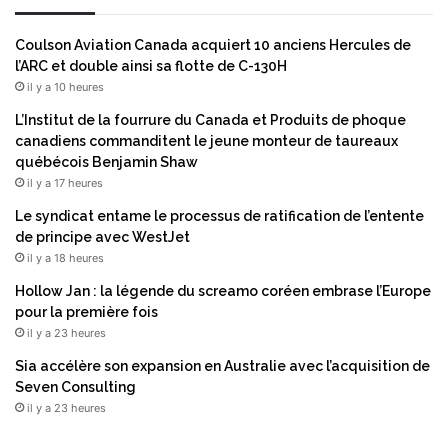
Coulson Aviation Canada acquiert 10 anciens Hercules de
l’ARC et double ainsi sa flotte de C-130H
il y a 10 heures
L’Institut de la fourrure du Canada et Produits de phoque
canadiens commanditent le jeune monteur de taureaux
québécois Benjamin Shaw
il y a 17 heures
Le syndicat entame le processus de ratification de l’entente
de principe avec WestJet
il y a 18 heures
Hollow Jan : la légende du screamo coréen embrase l’Europe
pour la première fois
il y a 23 heures
Sia accélère son expansion en Australie avec l’acquisition de
Seven Consulting
il y a 23 heures