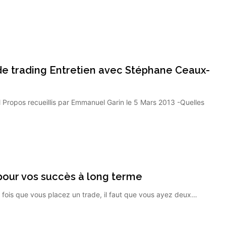
e trading Entretien avec Stéphane Ceaux-
ropos recueillis par Emmanuel Garin le 5 Mars 2013 -Quelles
 pour vos succès à long terme
ois que vous placez un trade, il faut que vous ayez deux…