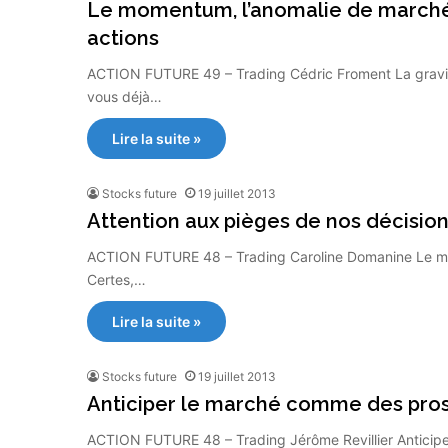
Le momentum, l’anomalie de marché l
actions
ACTION FUTURE 49 – Trading Cédric Froment La gravité
vous déjà…
Lire la suite »
Stocks future
19 juillet 2013
Attention aux pièges de nos décision
ACTION FUTURE 48 – Trading Caroline Domanine Le méti
Certes,…
Lire la suite »
Stocks future
19 juillet 2013
Anticiper le marché comme des pro
ACTION FUTURE 48 – Trading Jérôme Revillier Anticiper 