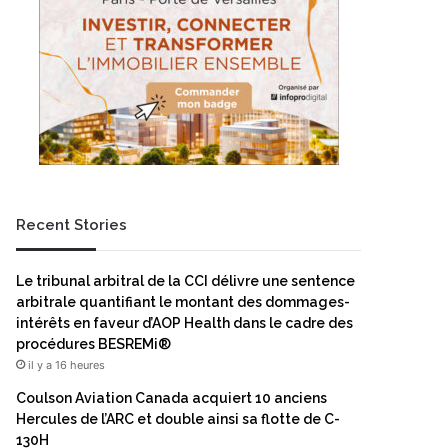
Recent Stories
Le tribunal arbitral de la CCI délivre une sentence
arbitrale quantifiant le montant des dommages-
intérêts en faveur d’AOP Health dans le cadre des
procédures BESREMi®
il y a 16 heures
Coulson Aviation Canada acquiert 10 anciens
Hercules de l’ARC et double ainsi sa flotte de C-
130H