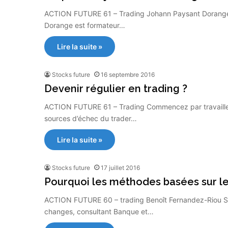
ACTION FUTURE 61 – Trading Johann Paysant Dorange 
Dorange est formateur…
Lire la suite »
Stocks future
16 septembre 2016
Devenir régulier en trading ?
ACTION FUTURE 61 – Trading Commencez par travailler v
sources d’échec du trader…
Lire la suite »
Stocks future
17 juillet 2016
Pourquoi les méthodes basées sur 
ACTION FUTURE 60 – trading Benoît Fernandez-Riou Sp
changes, consultant Banque et…