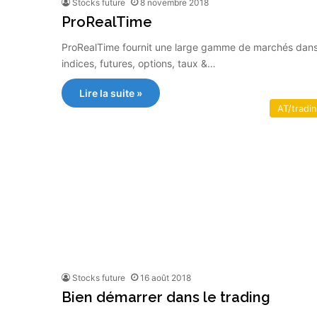
Stocks future
8 novembre 2018
ProRealTime
ProRealTime fournit une large gamme de marchés dans
indices, futures, options, taux &…
Lire la suite »
AT/tradi
Stocks future
16 août 2018
Bien démarrer dans le trading