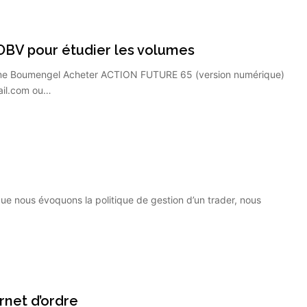
l’OBV pour étudier les volumes
e Boumengel Acheter ACTION FUTURE 65 (version numérique)
ail.com ou…
 nous évoquons la politique de gestion d’un trader, nous
rnet d’ordre