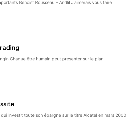
rtants Benoist Rousseau – Andlil J’aimerais vous faire
Trading
in Chaque être humain peut présenter sur le plan
ssite
 qui investit toute son épargne sur le titre Alcatel en mars 2000