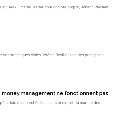
et Tarek Elmarhri Trader pour compte propre, Johann Paysant
os statistiques cibles Jérôme Revillier Une des principales
le money management ne fonctionnent pas
écialiste des marchés financiers et expert du marché des