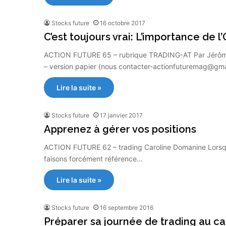
Stocks future
16 octobre 2017
C’est toujours vrai: L’importance de 
ACTION FUTURE 65 – rubrique TRADING-AT Par Jérôm
– version papier (nous contacter-actionfuturemag@gm
Lire la suite »
Stocks future
17 janvier 2017
Apprenez à gérer vos positions
ACTION FUTURE 62 – trading Caroline Domanine Lorsque
faisons forcément référence…
Lire la suite »
Stocks future
16 septembre 2016
Préparer sa journée de trading au ca