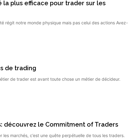
a plus efficace pour trader sur les
 régit notre monde physique mais pas celui des actions Avez-
s de trading
er de trader est avant toute chose un métier de décideur.
s: découvrez le Commitment of Traders
les marchés, c’est une quête perpétuelle de tous les traders.