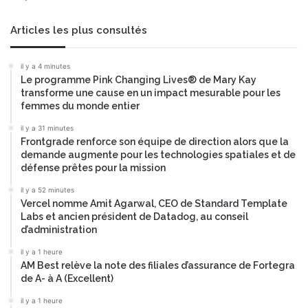
Articles les plus consultés
il y a 4 minutes
Le programme Pink Changing Lives® de Mary Kay
transforme une cause en un impact mesurable pour les
femmes du monde entier
il y a 31 minutes
Frontgrade renforce son équipe de direction alors que la
demande augmente pour les technologies spatiales et de
défense prêtes pour la mission
il y a 52 minutes
Vercel nomme Amit Agarwal, CEO de Standard Template
Labs et ancien président de Datadog, au conseil
d’administration
il y a 1 heure
AM Best relève la note des filiales d’assurance de Fortegra
de A- à A (Excellent)
il y a 1 heure