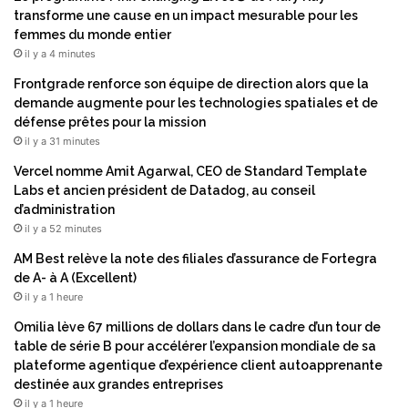
transforme une cause en un impact mesurable pour les
femmes du monde entier
il y a 4 minutes
Frontgrade renforce son équipe de direction alors que la
demande augmente pour les technologies spatiales et de
défense prêtes pour la mission
il y a 31 minutes
Vercel nomme Amit Agarwal, CEO de Standard Template
Labs et ancien président de Datadog, au conseil
d’administration
il y a 52 minutes
AM Best relève la note des filiales d’assurance de Fortegra
de A- à A (Excellent)
il y a 1 heure
Omilia lève 67 millions de dollars dans le cadre d’un tour de
table de série B pour accélérer l’expansion mondiale de sa
plateforme agentique d’expérience client autoapprenante
destinée aux grandes entreprises
il y a 1 heure