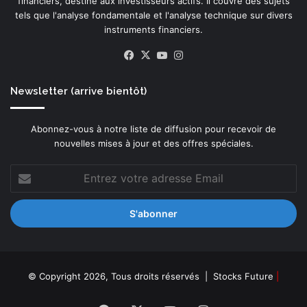
financiers, destiné aux investisseurs actifs. Il couvre des sujets
tels que l'analyse fondamentale et l'analyse technique sur divers
instruments financiers.
Facebook
X
YouTube
Instagram
Newsletter (arrive bientôt)
Abonnez-vous à notre liste de diffusion pour recevoir de
nouvelles mises à jour et des offres spéciales.
Entrez
votre
adresse
Email
© Copyright 2026, Tous droits réservés |
Stocks Future
|