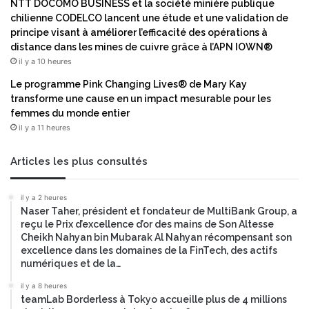
NTT DOCOMO BUSINESS et la société minière publique
chilienne CODELCO lancent une étude et une validation de
principe visant à améliorer l’efficacité des opérations à
distance dans les mines de cuivre grâce à l’APN IOWN®
il y a 10 heures
Le programme Pink Changing Lives® de Mary Kay
transforme une cause en un impact mesurable pour les
femmes du monde entier
il y a 11 heures
Articles les plus consultés
il y a 2 heures
Naser Taher, président et fondateur de MultiBank Group, a
reçu le Prix d’excellence d’or des mains de Son Altesse
Cheikh Nahyan bin Mubarak Al Nahyan récompensant son
excellence dans les domaines de la FinTech, des actifs
numériques et de la…
il y a 8 heures
teamLab Borderless à Tokyo accueille plus de 4 millions