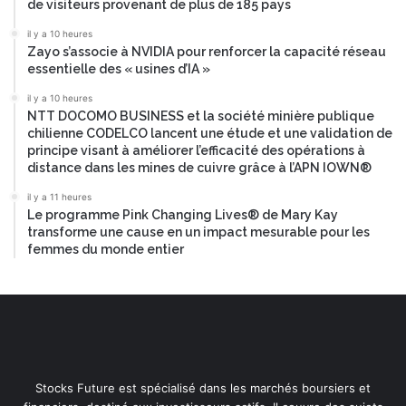
de visiteurs provenant de plus de 185 pays
il y a 10 heures
Zayo s’associe à NVIDIA pour renforcer la capacité réseau
essentielle des « usines d’IA »
il y a 10 heures
NTT DOCOMO BUSINESS et la société minière publique
chilienne CODELCO lancent une étude et une validation de
principe visant à améliorer l’efficacité des opérations à
distance dans les mines de cuivre grâce à l’APN IOWN®
il y a 11 heures
Le programme Pink Changing Lives® de Mary Kay
transforme une cause en un impact mesurable pour les
femmes du monde entier
Stocks Future est spécialisé dans les marchés boursiers et