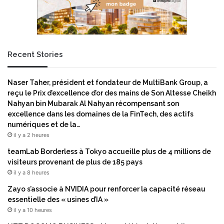
Recent Stories
Naser Taher, président et fondateur de MultiBank Group, a
reçu le Prix d’excellence d’or des mains de Son Altesse Cheikh
Nahyan bin Mubarak Al Nahyan récompensant son
excellence dans les domaines de la FinTech, des actifs
numériques et de la…
il y a 2 heures
teamLab Borderless à Tokyo accueille plus de 4 millions de
visiteurs provenant de plus de 185 pays
il y a 8 heures
Zayo s’associe à NVIDIA pour renforcer la capacité réseau
essentielle des « usines d’IA »
il y a 10 heures