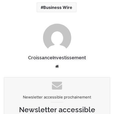
n
Business Wire
c
o
u
r
r
i
e
l
CroissanceInvestissement
We
bsi
te
Newsletter accessible prochainement
Newsletter accessible