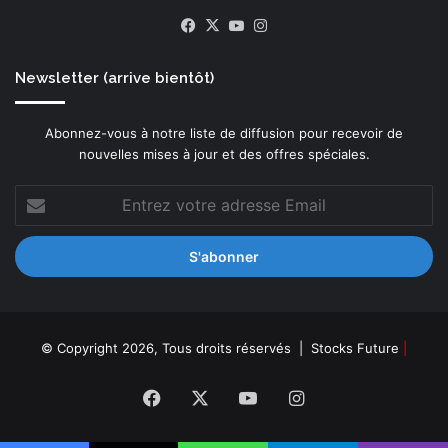
Facebook
X
YouTube
Instagram
Newsletter (arrive bientôt)
Abonnez-vous à notre liste de diffusion pour recevoir de
nouvelles mises à jour et des offres spéciales.
Entrez
votre
adresse
Email
© Copyright 2026, Tous droits réservés |
Stocks Future
|
Facebook
X
YouTube
Instagram