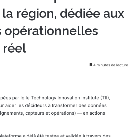
 la région, dédiée aux
s opérationnelles
 réel
4 minutes de lecture
es par le le Technology Innovation Institute (TII),
r aider les décideurs à transformer des données
ignements, capteurs et opérations) — en actions
plateforme a déjà été testée et validée à travers des