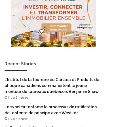
Recent Stories
L’Institut de la fourrure du Canada et Produits de
phoque canadiens commanditent le jeune
monteur de taureaux québécois Benjamin Shaw
il y a 6 heures
Le syndicat entame le processus de ratification
de l’entente de principe avec WestJet
il y a 6 heures