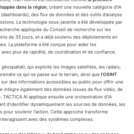
loppée dans la région
, créant une nouvelle catégorie d’IA
 (dashboards), des flux de données et des outils d’analyse
issions. La technologie sous-jacente a été développée par
e recherche appliquée du Conseil de recherche sur les
ins de 35 jours, et a déjà soutenu des déploiements en
es. La plateforme a été conçue pour aider les
avec plus de rapidité, de coordination et de confiance.
éospatial), qui exploite les images satellites, les radars,
rendre ce qui se passe sur le terrain, ainsi que
l’OSINT
sur des informations accessibles au public pour offrir une
Elle intègre également des données issues de flux vidéo, de
s. TACTICA AI applique ensuite une orchestration d’IA
 avant d’identifier dynamiquement les sources de données, les
es pour soutenir l’action. Cette approche transforme
interagissent avec des systèmes complexes.