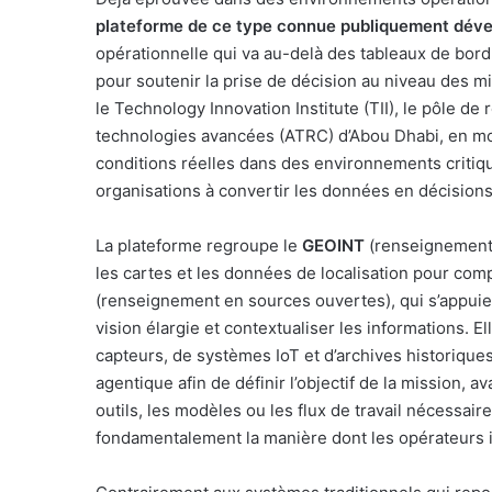
plateforme de ce type connue publiquement déve
opérationnelle qui va au-delà des tableaux de bord
pour soutenir la prise de décision au niveau des m
le Technology Innovation Institute (TII), le pôle d
technologies avancées (ATRC) d’Abou Dhabi, en mo
conditions réelles dans des environnements critiqu
organisations à convertir les données en décisions 
La plateforme regroupe le
GEOINT
(renseignement g
les cartes et les données de localisation pour comp
(renseignement en sources ouvertes), qui s’appuie 
vision élargie et contextualiser les informations. 
capteurs, de systèmes IoT et d’archives historique
agentique afin de définir l’objectif de la mission,
outils, les modèles ou les flux de travail nécessair
fondamentalement la manière dont les opérateurs 