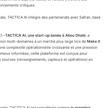
onnements critiques.
ale, TACTICA AI intègre des partenariats avec Safran, basé
)--
TACTICA AI, une start-up basée à Abou Dhabi
, a
ision multi-domaines à un marché plus large lors de
Make it
ne complexité opérationnelle croissante et une pression
 mieux informées, cette plateforme est conçue pour
 sources (renseignements, capteurs et opérations) en
nnels, TACTICA AI est considérée comme
la première