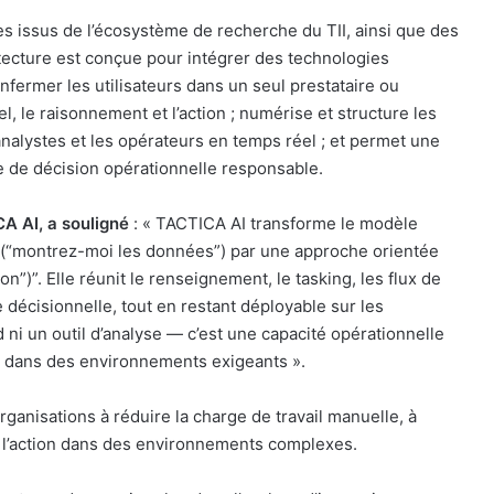
es issus de l’écosystème de recherche du TII, ainsi que des
tecture est conçue pour intégrer des technologies
nfermer les utilisateurs dans un seul prestataire ou
l, le raisonnement et l’action ; numérise et structure les
analystes et les opérateurs en temps réel ; et permet une
e de décision opérationnelle responsable.
A AI, a souligné
: « TACTICA AI transforme le modèle
t” (“montrez-moi les données”) par une approche orientée
n”)”. Elle réunit le renseignement, le tasking, les flux de
e décisionnelle, tout en restant déployable sur les
d ni un outil d’analyse — c’est une capacité opérationnelle
s dans des environnements exigeants ».
rganisations à réduire la charge de travail manuelle, à
r l’action dans des environnements complexes.