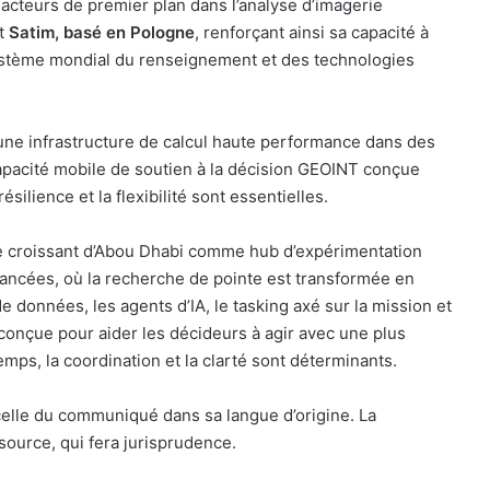
 acteurs de premier plan dans l’analyse d’imagerie
et
Satim, basé en Pologne
, renforçant ainsi sa capacité à
système mondial du renseignement et des technologies
une infrastructure de calcul haute performance dans des
apacité mobile de soutien à la décision GEOINT conçue
silience et la flexibilité sont essentielles.
le croissant d’Abou Dhabi comme hub d’expérimentation
avancées, où la recherche de pointe est transformée en
e données, les agents d’IA, le tasking axé sur la mission et
 conçue pour aider les décideurs à agir avec une plus
ps, la coordination et la clarté sont déterminants.
celle du communiqué dans sa langue d’origine. La
source, qui fera jurisprudence.