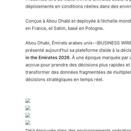
o
déploiements en conditions réelles dans des envir
u
r
Conçue à Abou Dhabi et deployée à l’échelle mondi
r
en France, et Satim, basé en Pologne.
i
e
Abou Dhabi, Émirats arabes unis--(BUSINESS WIRE
l
présenté aujourd’hui sa plateforme d’aide à la déc
in the Emirates 2026
. À une époque marquée par u
accrue pour prendre des décisions plus rapides et
transformer des données fragmentées de multiples
décisions stratégiques en temps réel.
Déjà éprouvée dans des environnements opératio