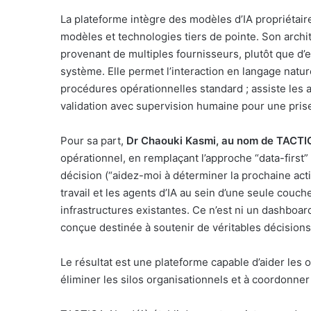
La plateforme intègre des modèles d’IA propriétair
modèles et technologies tiers de pointe. Son archi
provenant de multiples fournisseurs, plutôt que d’e
système. Elle permet l’interaction en langage nature
procédures opérationnelles standard ; assiste les 
validation avec supervision humaine pour une pris
Pour sa part,
Dr Chaouki Kasmi, au nom de TACTIC
opérationnel, en remplaçant l’approche “data-firs
décision (“aidez-moi à déterminer la prochaine actio
travail et les agents d’IA au sein d’une seule couch
infrastructures existantes. Ce n’est ni un dashboar
conçue destinée à soutenir de véritables décision
Le résultat est une plateforme capable d’aider les o
éliminer les silos organisationnels et à coordonne