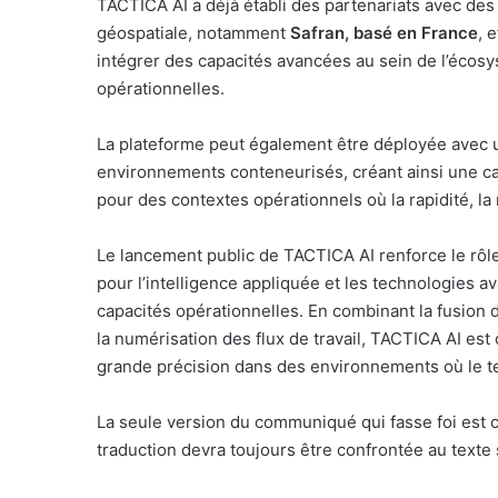
TACTICA AI a déjà établi des partenariats avec des
géospatiale, notamment
Safran, basé en France
, 
intégrer des capacités avancées au sein de l’éco
opérationnelles.
La plateforme peut également être déployée avec 
environnements conteneurisés, créant ainsi une c
pour des contextes opérationnels où la rapidité, la ré
Le lancement public de TACTICA AI renforce le rô
pour l’intelligence appliquée et les technologies 
capacités opérationnelles. En combinant la fusion d
la numérisation des flux de travail, TACTICA AI est
grande précision dans des environnements où le tem
La seule version du communiqué qui fasse foi est 
traduction devra toujours être confrontée au texte 