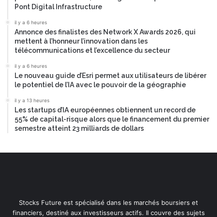
Pont Digital Infrastructure
il y a 6 heures
Annonce des finalistes des Network X Awards 2026, qui
mettent à l’honneur l’innovation dans les
télécommunications et l’excellence du secteur
il y a 6 heures
Le nouveau guide d’Esri permet aux utilisateurs de libérer
le potentiel de l’IA avec le pouvoir de la géographie
il y a 13 heures
Les startups d’IA européennes obtiennent un record de
55% de capital-risque alors que le financement du premier
semestre atteint 23 milliards de dollars
Stocks Future est spécialisé dans les marchés boursiers et
financiers, destiné aux investisseurs actifs. Il couvre des sujets