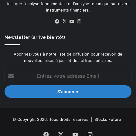
tels que l'analyse fondamentale et l'analyse technique sur divers
instruments financiers.
Facebook
X
YouTube
Instagram
Newsletter (arrive bientôt)
Abonnez-vous à notre liste de diffusion pour recevoir de
nouvelles mises à jour et des offres spéciales.
Entrez
votre
adresse
Email
© Copyright 2026, Tous droits réservés |
Stocks Future
|
Facebook
X
YouTube
Instagram