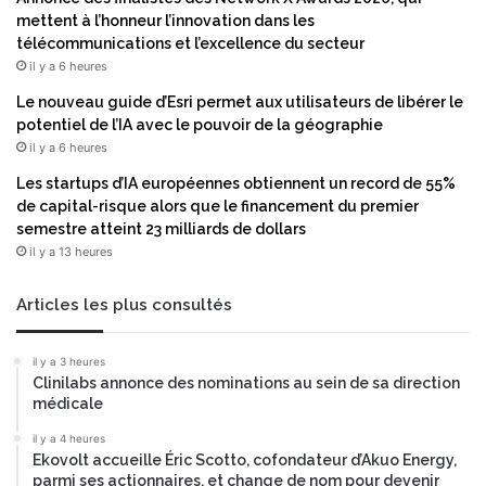
mettent à l’honneur l’innovation dans les
télécommunications et l’excellence du secteur
il y a 6 heures
Le nouveau guide d’Esri permet aux utilisateurs de libérer le
potentiel de l’IA avec le pouvoir de la géographie
il y a 6 heures
Les startups d’IA européennes obtiennent un record de 55%
de capital-risque alors que le financement du premier
semestre atteint 23 milliards de dollars
il y a 13 heures
Articles les plus consultés
il y a 3 heures
Clinilabs annonce des nominations au sein de sa direction
médicale
il y a 4 heures
Ekovolt accueille Éric Scotto, cofondateur d’Akuo Energy,
parmi ses actionnaires, et change de nom pour devenir