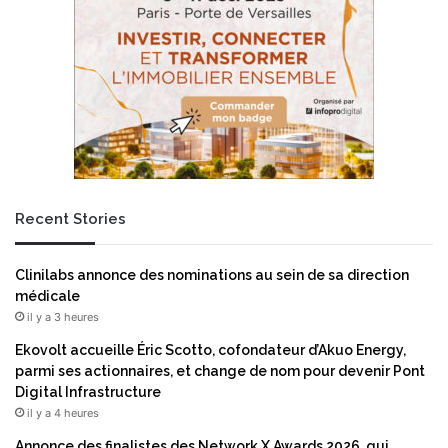
Recent Stories
Clinilabs annonce des nominations au sein de sa direction
médicale
il y a 3 heures
Ekovolt accueille Éric Scotto, cofondateur d’Akuo Energy,
parmi ses actionnaires, et change de nom pour devenir Pont
Digital Infrastructure
il y a 4 heures
Annonce des finalistes des Network X Awards 2026, qui