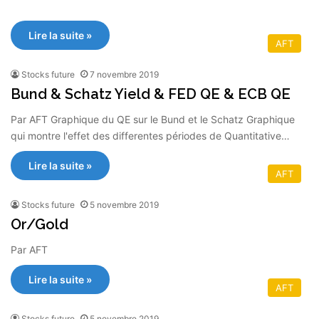
Lire la suite »
AFT
Stocks future
7 novembre 2019
Bund & Schatz Yield & FED QE & ECB QE
Par AFT Graphique du QE sur le Bund et le Schatz Graphique
qui montre l'effet des differentes périodes de Quantitative…
Lire la suite »
AFT
Stocks future
5 novembre 2019
Or/Gold
Par AFT
Lire la suite »
AFT
Stocks future
5 novembre 2019