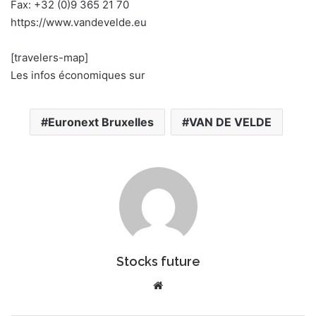
Fax: +32 (0)9 365 21 70
https://www.vandevelde.eu
[travelers-map]
Les infos économiques sur
Euronext Bruxelles
VAN DE VELDE
Stocks future
We
bsi