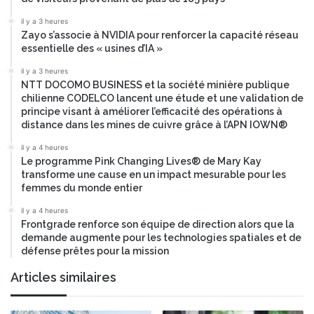
il y a 3 heures
Zayo s’associe à NVIDIA pour renforcer la capacité réseau
essentielle des « usines d’IA »
il y a 3 heures
NTT DOCOMO BUSINESS et la société minière publique
chilienne CODELCO lancent une étude et une validation de
principe visant à améliorer l’efficacité des opérations à
distance dans les mines de cuivre grâce à l’APN IOWN®
il y a 4 heures
Le programme Pink Changing Lives® de Mary Kay
transforme une cause en un impact mesurable pour les
femmes du monde entier
il y a 4 heures
Frontgrade renforce son équipe de direction alors que la
demande augmente pour les technologies spatiales et de
défense prêtes pour la mission
Articles similaires