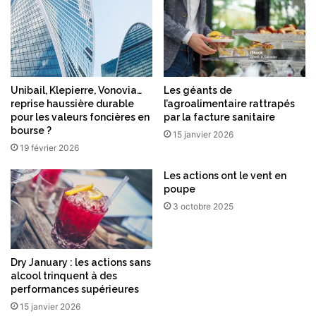
Unibail, Klepierre, Vonovia…
Les géants de
reprise haussière durable
l’agroalimentaire rattrapés
pour les valeurs foncières en
par la facture sanitaire
bourse ?
15 janvier 2026
19 février 2026
Les actions ont le vent en
poupe
3 octobre 2025
Dry January : les actions sans
alcool trinquent à des
performances supérieures
15 janvier 2026