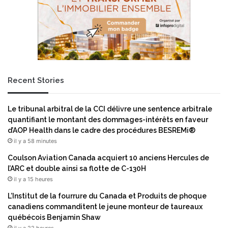
Recent Stories
Le tribunal arbitral de la CCI délivre une sentence arbitrale
quantifiant le montant des dommages-intérêts en faveur
d’AOP Health dans le cadre des procédures BESREMi®
il y a 58 minutes
Coulson Aviation Canada acquiert 10 anciens Hercules de
l’ARC et double ainsi sa flotte de C-130H
il y a 15 heures
L’Institut de la fourrure du Canada et Produits de phoque
canadiens commanditent le jeune monteur de taureaux
québécois Benjamin Shaw