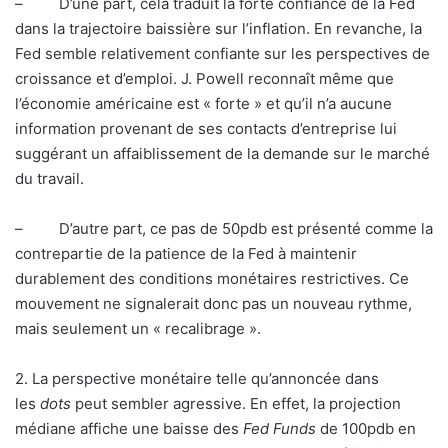
– D’une part, cela traduit la forte confiance de la Fed
dans la trajectoire baissière sur l’inflation. En revanche, la
Fed semble relativement confiante sur les perspectives de
croissance et d’emploi. J. Powell reconnaît même que
l’économie américaine est « forte » et qu’il n’a aucune
information provenant de ses contacts d’entreprise lui
suggérant un affaiblissement de la demande sur le marché
du travail.
– D’autre part, ce pas de 50pdb est présenté comme la
contrepartie de la patience de la Fed à maintenir
durablement des conditions monétaires restrictives. Ce
mouvement ne signalerait donc pas un nouveau rythme,
mais seulement un « recalibrage ».
2. La perspective monétaire telle qu’annoncée dans
les
dots
peut sembler agressive. En effet, la projection
médiane affiche une baisse des
Fed Funds
de 100pdb en