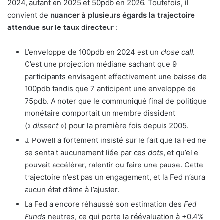
2024, autant en 2025 et 50pdb en 2026. Toutefois, il
convient de
nuancer à plusieurs égards la trajectoire
attendue sur le taux directeur
:
L’enveloppe de 100pdb en 2024 est un
close call
.
C’est une projection médiane sachant que 9
participants envisagent effectivement une baisse de
100pdb tandis que 7 anticipent une enveloppe de
75pdb. A noter que le communiqué final de politique
monétaire comportait un membre dissident
(«
dissent
») pour la première fois depuis 2005.
J. Powell a fortement insisté sur le fait que la Fed ne
se sentait aucunement liée par ces
dots
, et qu’elle
pouvait accélérer, ralentir ou faire une pause. Cette
trajectoire n’est pas un engagement, et la Fed n’aura
aucun état d’âme à l’ajuster.
La Fed a encore réhaussé son estimation des
Fed
Funds
neutres, ce qui porte la réévaluation à +0.4%