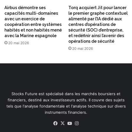
Airbus démontre ses
Torq acquiert Jit pour lancer
capacités multi-domaines
le premier graphe contextuel
avec un exercice de
alimenté par l’IA dédié aux
coopération entre systèmes
centres d’opérations de
habités et non habités mené
sécurité (SOC) d’entreprise,
avec la Marine espagnole
et redéfinir ainsi l’avenir des
opérations de sécurité
20 mai 2026
20 mai 2026
Stocks Future est spécialisé dans les marchés boursiers et
financiers, destiné aux investisseurs actifs. Il couvre des sujets
tels que l'analyse fondamentale et l'analyse technique sur divers
instruments financiers.
Facebook
X
YouTube
Instagram