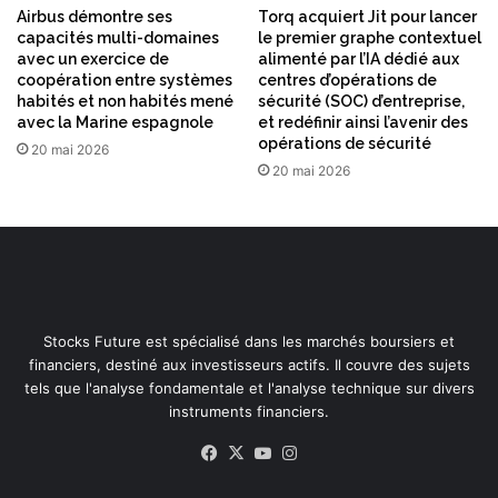
Airbus démontre ses
Torq acquiert Jit pour lancer
capacités multi-domaines
le premier graphe contextuel
avec un exercice de
alimenté par l’IA dédié aux
coopération entre systèmes
centres d’opérations de
habités et non habités mené
sécurité (SOC) d’entreprise,
avec la Marine espagnole
et redéfinir ainsi l’avenir des
opérations de sécurité
20 mai 2026
20 mai 2026
Stocks Future est spécialisé dans les marchés boursiers et
financiers, destiné aux investisseurs actifs. Il couvre des sujets
tels que l'analyse fondamentale et l'analyse technique sur divers
instruments financiers.
Facebook
X
YouTube
Instagram