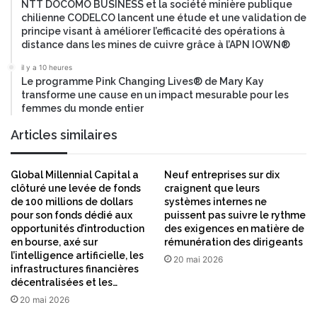
NTT DOCOMO BUSINESS et la société minière publique
chilienne CODELCO lancent une étude et une validation de
principe visant à améliorer l’efficacité des opérations à
distance dans les mines de cuivre grâce à l’APN IOWN®
il y a 10 heures
Le programme Pink Changing Lives® de Mary Kay
transforme une cause en un impact mesurable pour les
femmes du monde entier
Articles similaires
Global Millennial Capital a
Neuf entreprises sur dix
clôturé une levée de fonds
craignent que leurs
de 100 millions de dollars
systèmes internes ne
pour son fonds dédié aux
puissent pas suivre le rythme
opportunités d’introduction
des exigences en matière de
en bourse, axé sur
rémunération des dirigeants
l’intelligence artificielle, les
20 mai 2026
infrastructures financières
décentralisées et les…
20 mai 2026