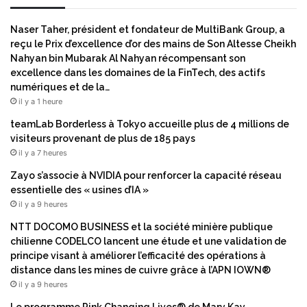
Naser Taher, président et fondateur de MultiBank Group, a
reçu le Prix d’excellence d’or des mains de Son Altesse Cheikh
Nahyan bin Mubarak Al Nahyan récompensant son
excellence dans les domaines de la FinTech, des actifs
numériques et de la…
il y a 1 heure
teamLab Borderless à Tokyo accueille plus de 4 millions de
visiteurs provenant de plus de 185 pays
il y a 7 heures
Zayo s’associe à NVIDIA pour renforcer la capacité réseau
essentielle des « usines d’IA »
il y a 9 heures
NTT DOCOMO BUSINESS et la société minière publique
chilienne CODELCO lancent une étude et une validation de
principe visant à améliorer l’efficacité des opérations à
distance dans les mines de cuivre grâce à l’APN IOWN®
il y a 9 heures