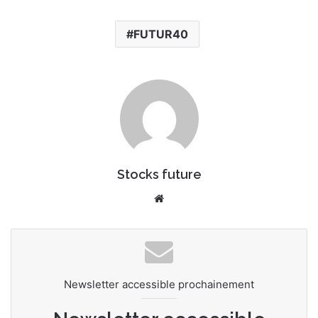
FUTUR40
Stocks future
We
bsi
te
Newsletter accessible prochainement