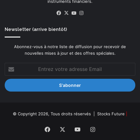
instruments financiers.
Facebook
X
YouTube
Instagram
Newsletter (arrive bientôt)
Abonnez-vous à notre liste de diffusion pour recevoir de
nouvelles mises à jour et des offres spéciales.
Entrez
votre
adresse
Email
© Copyright 2026, Tous droits réservés |
Stocks Future
|
Facebook
X
YouTube
Instagram