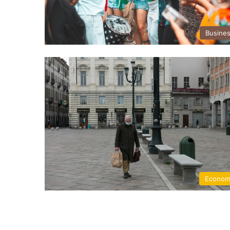
Busine
Econom