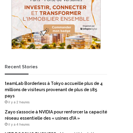
Recent Stories
teamLab Borderless à Tokyo accueille plus de 4
millions de visiteurs provenant de plus de 185
pays
il y a 2 heures
Zayo s’associe à NVIDIA pour renforcer la capacité
réseau essentielle des « usines d’IA »
il y a 4 heures