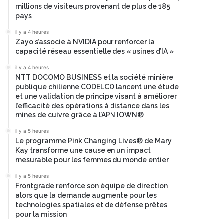
millions de visiteurs provenant de plus de 185
pays
il y a 4 heures
Zayo s’associe à NVIDIA pour renforcer la
capacité réseau essentielle des « usines d’IA »
il y a 4 heures
NTT DOCOMO BUSINESS et la société minière
publique chilienne CODELCO lancent une étude
et une validation de principe visant à améliorer
l’efficacité des opérations à distance dans les
mines de cuivre grâce à l’APN IOWN®
il y a 5 heures
Le programme Pink Changing Lives® de Mary
Kay transforme une cause en un impact
mesurable pour les femmes du monde entier
il y a 5 heures
Frontgrade renforce son équipe de direction
alors que la demande augmente pour les
technologies spatiales et de défense prêtes
pour la mission