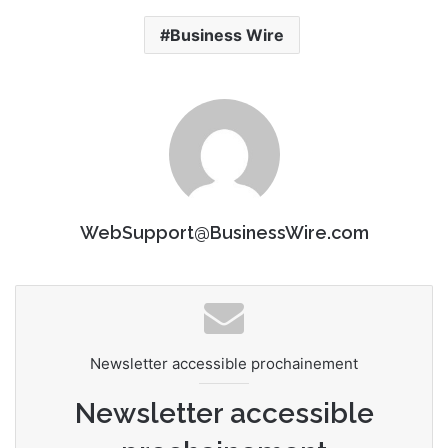
Business Wire
WebSupport@BusinessWire.com
Newsletter accessible prochainement
Newsletter accessible