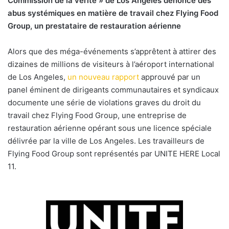
Commission de la vérité » de Los Angeles dénonce des
i
abus systémiques en matière de travail chez Flying Food
e
Group, un prestataire de restauration aérienne
l
Alors que des méga-événements s’apprêtent à attirer des
dizaines de millions de visiteurs à l’aéroport international
de Los Angeles,
un nouveau rapport
approuvé par un
panel éminent de dirigeants communautaires et syndicaux
documente une série de violations graves du droit du
travail chez Flying Food Group, une entreprise de
restauration aérienne opérant sous une licence spéciale
délivrée par la ville de Los Angeles. Les travailleurs de
Flying Food Group sont représentés par UNITE HERE Local
11.