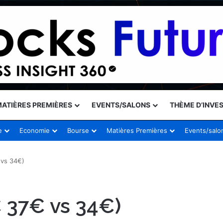
ATIÈRES PREMIÈRES
EVENTS/SALONS
THÈME D’INVE
e
Economie
Bourse
Matières Premières
Events/salo
vs 34€)
 37€ vs 34€)