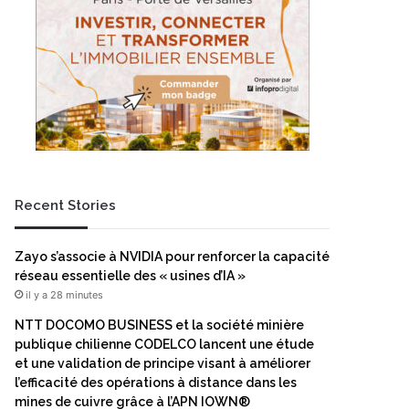
Recent Stories
Zayo s’associe à NVIDIA pour renforcer la capacité
réseau essentielle des « usines d’IA »
il y a 28 minutes
NTT DOCOMO BUSINESS et la société minière
publique chilienne CODELCO lancent une étude
et une validation de principe visant à améliorer
l’efficacité des opérations à distance dans les
mines de cuivre grâce à l’APN IOWN®