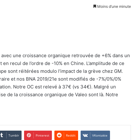
Moins d’une minute
e avec une croissance organique retrouvée de +6% dans un
 en recul de l’ordre de -10% en Chine. L’amplitude de ce
upe sont réitérées modulo l’impact de la grève chez GM.
oraire et nos BNA 2019/21e sont modifiés de -7%/0%/0%
ication. Notre OC est relevé à 37€ (vs 34€). Malgré un
se de la croissance organique de Valeo sont là. Notre
Tumblr
Pinterest
Reddit
VKontakte