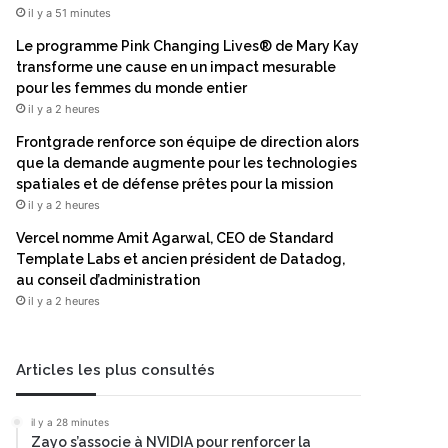
il y a 51 minutes
Le programme Pink Changing Lives® de Mary Kay
transforme une cause en un impact mesurable
pour les femmes du monde entier
il y a 2 heures
Frontgrade renforce son équipe de direction alors
que la demande augmente pour les technologies
spatiales et de défense prêtes pour la mission
il y a 2 heures
Vercel nomme Amit Agarwal, CEO de Standard
Template Labs et ancien président de Datadog,
au conseil d’administration
il y a 2 heures
Articles les plus consultés
il y a 28 minutes
Zayo s’associe à NVIDIA pour renforcer la