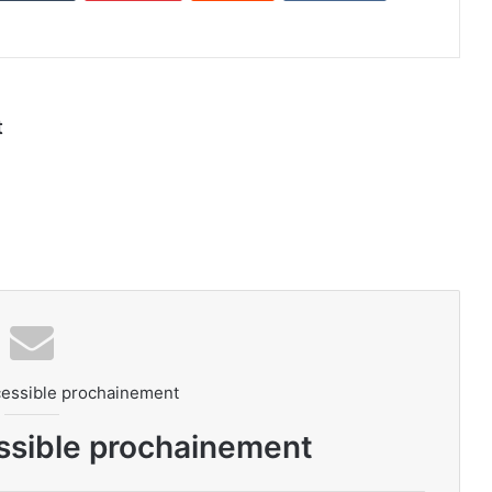
t
cessible prochainement
ssible prochainement