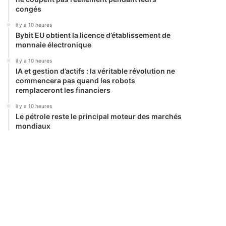
congés
il y a 10 heures
Bybit EU obtient la licence d’établissement de
monnaie électronique
il y a 10 heures
IA et gestion d’actifs : la véritable révolution ne
commencera pas quand les robots
remplaceront les financiers
il y a 10 heures
Le pétrole reste le principal moteur des marchés
mondiaux