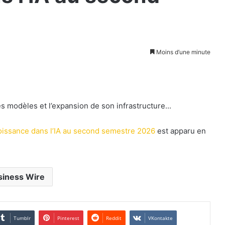
Moins d’une minute
es modèles et l’expansion de son infrastructure...
roissance dans l’IA au second semestre 2026
est apparu en
siness Wire
Tumblr
Pinterest
Reddit
VKontakte