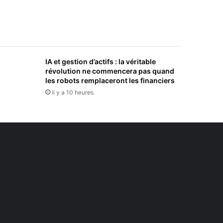
IA et gestion d’actifs : la véritable
révolution ne commencera pas quand
les robots remplaceront les financiers
il y a 10 heures