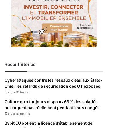
Recent Stories
Cyberattaques contre les réseaux d’eau aux États-
Unis : les retards de sécurisation des OT exposés
il y a 10 heures
Culture du « toujours dispo » : 63 % des salariés
ne coupent pas réellement pendant leurs congés
il y a 10 heures
Bybit EU obtient la licence d’établissement de