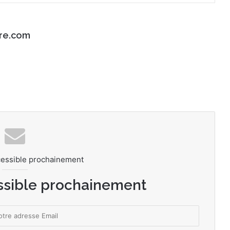
re.com
cessible prochainement
ssible prochainement