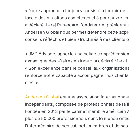
l
« Notre approche a toujours consisté à fournir des c
face à des situations complexes et à poursuivre leur
a déclaré Jairaj Purandare, fondateur et président 
Andersen Global nous permet d’étendre cette approc
conseils réfléchis et bien structurés à des clients o
« JMP Advisors apporte une solide compréhension d
dynamique des affaires en Inde », a déclaré Mark L
« Son expérience dans le conseil aux organisations
renforce notre capacité à accompagner nos clients 
clés. »
Andersen Global
est une association international
indépendants, composée de professionnels de la fisc
Fondée en 2013 par le cabinet membre américain 
plus de 50 000 professionnels dans le monde entier
l’intermédiaire de ses cabinets membres et de ses 