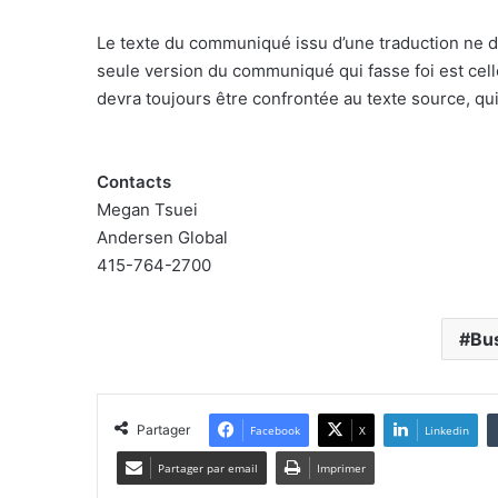
Le texte du communiqué issu d’une traduction ne d
seule version du communiqué qui fasse foi est cel
devra toujours être confrontée au texte source, qui
Contacts
Megan Tsuei
Andersen Global
415-764-2700
Bu
Partager
Facebook
X
Linkedin
Partager par email
Imprimer