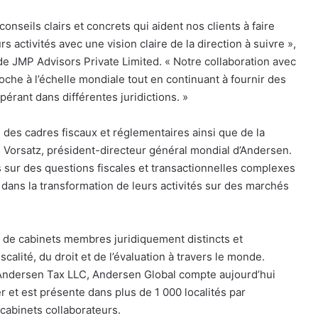
onseils clairs et concrets qui aident nos clients à faire
s activités avec une vision claire de la direction à suivre »,
de JMP Advisors Private Limited. « Notre collaboration avec
he à l’échelle mondiale tout en continuant à fournir des
pérant dans différentes juridictions. »
es cadres fiscaux et réglementaires ainsi que de la
. Vorsatz, président-directeur général mondial d’Andersen.
 sur des questions fiscales et transactionnelles complexes
dans la transformation de leurs activités sur des marchés
e de cabinets membres juridiquement distincts et
alité, du droit et de l’évaluation à travers le monde.
Andersen Tax LLC, Andersen Global compte aujourd’hui
 et est présente dans plus de 1 000 localités par
cabinets collaborateurs.