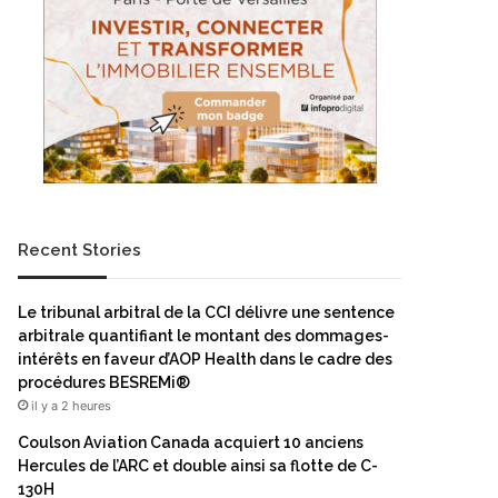
Recent Stories
Le tribunal arbitral de la CCI délivre une sentence
arbitrale quantifiant le montant des dommages-
intérêts en faveur d’AOP Health dans le cadre des
procédures BESREMi®
il y a 2 heures
Coulson Aviation Canada acquiert 10 anciens
Hercules de l’ARC et double ainsi sa flotte de C-
130H