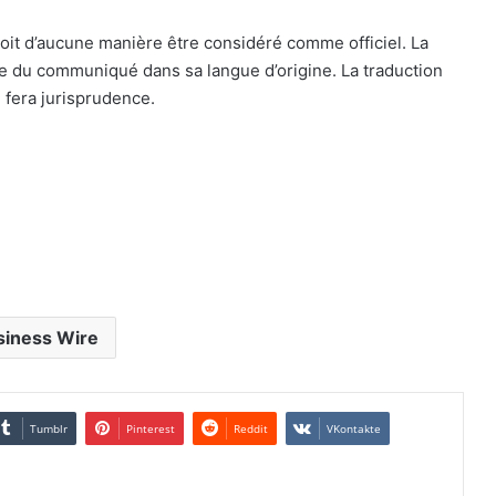
oit d’aucune manière être considéré comme officiel. La
le du communiqué dans sa langue d’origine. La traduction
 fera jurisprudence.
siness Wire
Tumblr
Pinterest
Reddit
VKontakte