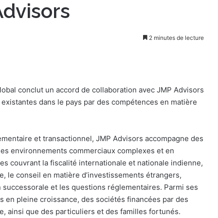
Advisors
2 minutes de lecture
l conclut un accord de collaboration avec JMP Advisors
es existantes dans le pays par des compétences en matière
glementaire et transactionnel, JMP Advisors accompagne des
s des environnements commerciaux complexes et en
s couvrant la fiscalité internationale et nationale indienne,
ère, le conseil en matière d’investissements étrangers,
n successorale et les questions réglementaires. Parmi ses
es en pleine croissance, des sociétés financées par des
, ainsi que des particuliers et des familles fortunés.