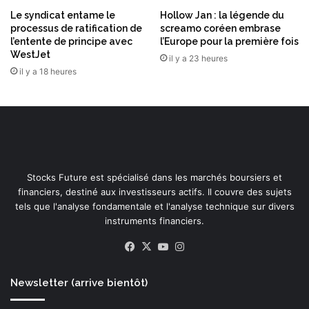
Le syndicat entame le
Hollow Jan : la légende du
processus de ratification de
screamo coréen embrase
l’entente de principe avec
l’Europe pour la première fois
WestJet
il y a 23 heures
il y a 18 heures
Stocks Future est spécialisé dans les marchés boursiers et
financiers, destiné aux investisseurs actifs. Il couvre des sujets
tels que l'analyse fondamentale et l'analyse technique sur divers
instruments financiers.
Facebook
X
YouTube
Instagram
Newsletter (arrive bientôt)