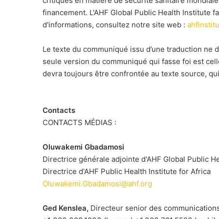
critiques en matière de sécurité sanitaire mondiale
financement. L'AHF Global Public Health Institute f
d'informations, consultez notre site web :
ahfinstit
Le texte du communiqué issu d’une traduction ne d
seule version du communiqué qui fasse foi est cel
devra toujours être confrontée au texte source, qui
Contacts
CONTACTS MÉDIAS :
Oluwakemi Gbadamosi
Directrice générale adjointe d'AHF Global Public He
Directrice d'AHF Public Health Institute for Africa
Oluwakemi.Gbadamosi@ahf.org
Ged Kenslea,
Directeur senior des communication