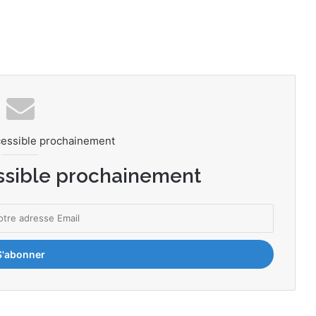
cessible prochainement
ssible prochainement