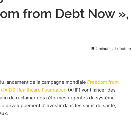
dom from Debt Now »,
4 minutes de lecture
u lancement de la campagne mondiale
Freedom from
s d'AIDS Healthcare Foundation
(AHF) vont lancer des
ne afin de réclamer des réformes urgentes du système
de développement d’investir dans les soins de santé,
aux.