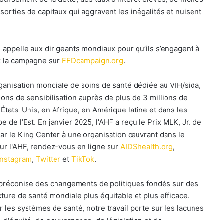
 sorties de capitaux qui aggravent les inégalités et nuisent
appelle aux dirigeants mondiaux pour qu’ils s’engagent à
ez la campagne sur
FFDcampaign.org
.
ganisation mondiale de soins de santé dédiée au VIH/sida,
ons de sensibilisation auprès de plus de 3 millions de
tats-Unis, en Afrique, en Amérique latine et dans les
 de l’Est. En janvier 2025, l'AHF a reçu le Prix MLK, Jr. de
 par le King Center à une organisation œuvrant dans le
sur l'AHF, rendez-vous en ligne sur
AIDShealth.org
,
Instagram
,
Twitter
et
TikTok
.
préconise des changements de politiques fondés sur des
ture de santé mondiale plus équitable et plus efficace.
r les systèmes de santé, notre travail porte sur les lacunes