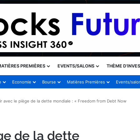
ATIÈRES PREMIÈRES
EVENTS/SALONS
THÈME D’INVE
e
Economie
Bourse
Matières Premières
Events/salo
nir avec le piège de la dette mondiale : « Freedom from Debt Now
ège de la dette