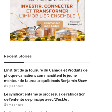
Recent Stories
L’Institut de la fourrure du Canada et Produits de
phoque canadiens commanditent le jeune
monteur de taureaux québécois Benjamin Shaw
il y a 1 heure
Le syndicat entame le processus de ratification
de l’entente de principe avec WestJet
il y a 1 heure