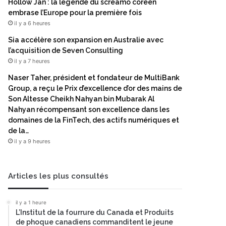
Hollow Jan : la légende du screamo coréen
embrase l’Europe pour la première fois
il y a 6 heures
Sia accélère son expansion en Australie avec
l’acquisition de Seven Consulting
il y a 7 heures
Naser Taher, président et fondateur de MultiBank
Group, a reçu le Prix d’excellence d’or des mains de
Son Altesse Cheikh Nahyan bin Mubarak Al
Nahyan récompensant son excellence dans les
domaines de la FinTech, des actifs numériques et
de la…
il y a 9 heures
Articles les plus consultés
il y a 1 heure
L’Institut de la fourrure du Canada et Produits
de phoque canadiens commanditent le jeune