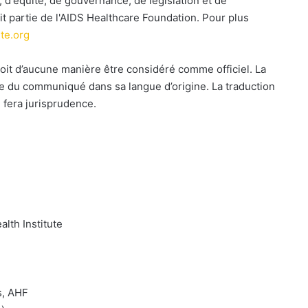
, d'équité, de gouvernance, de législation et de
ait partie de l'AIDS Healthcare Foundation. Pour plus
ute.org
oit d’aucune manière être considéré comme officiel. La
le du communiqué dans sa langue d’origine. La traduction
 fera jurisprudence.
alth Institute
s, AHF