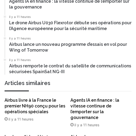
Agents IA en finance : la vitesse continue de l’emporter sur
la gouvernance
il y a 11 heures
Le drone Airbus U030 Flexrotor débute ses opérations pour
l’Agence européenne pour la sécurité maritime
il y a 11 heures
Airbus lance un nouveau programme d’essais en vol pour
Wing of Tomorrow
il y a 11 heures
Airbus remporte le contrat du satellite de communications
sécurisées SpainSat NG-III
Articles similaires
Airbus livre à la France le
Agents IA en finance : la
premier NH90 conçu pour les
vitesse continue de
opérations spéciales
l’emporter sur la
gouvernance
il y a 11 heures
il y a 11 heures