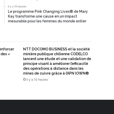
il y a 10 heures
Le programme Pink Changing Lives® de Mary
Kay transforme une cause en un impact
mesurable pour les femmes du monde entier
enforcer
NTT DOCOMO BUSINESS et la société
 des «
minière publique chilienne CODELCO
lancent une étude et une validation de
principe visant à améliorer l’efficacité
des opérations à distance dans les
mines de cuivre grâce à l’APN IOWN®
il y a 10 heures