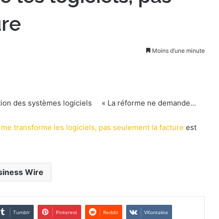
ure
Moins d’une minute
ation des systèmes logiciels « La réforme ne demande...
rme transforme les logiciels, pas seulement la facture
est
siness Wire
Tumblr
Pinterest
Reddit
VKontakte