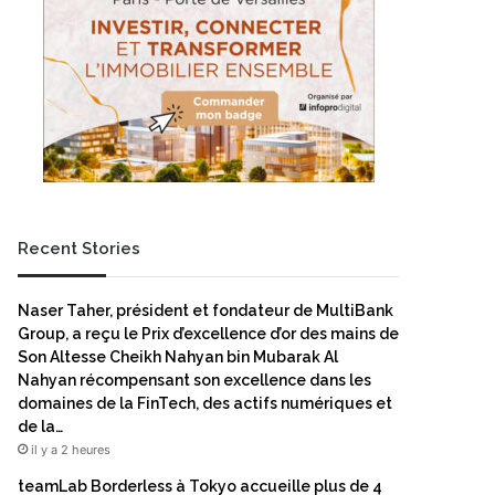
Recent Stories
Naser Taher, président et fondateur de MultiBank
Group, a reçu le Prix d’excellence d’or des mains de
Son Altesse Cheikh Nahyan bin Mubarak Al
Nahyan récompensant son excellence dans les
domaines de la FinTech, des actifs numériques et
de la…
il y a 2 heures
teamLab Borderless à Tokyo accueille plus de 4