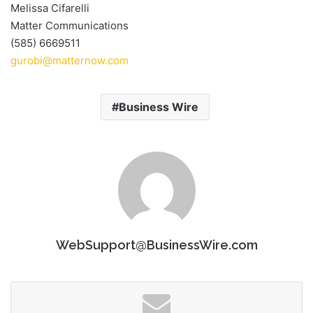
Melissa Cifarelli
Matter Communications
(585) 6669511
gurobi@matternow.com
Business Wire
WebSupport@BusinessWire.com