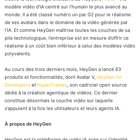
modèle vidéo d’IA centré sur l’humain le plus avancé au
monde. Il a été classé numéro un par G2 pour le réalisme
de ses avatars dans le domaine de la vidéo générée par
l’IA. Et comme HeyGen maîtrise toutes les couches de sa
pile technologique, l’entreprise est en mesure d’offrir ce
réalisme à un coût bien inférieur à celui des modèles vidéo
polyvalents.
Au cours des trois derniers mois, HeyGen a lancé 63
produits et fonctionnalités, dont Avatar V,
HeyGen for
Developers
et
HyperFrames
, son cadriciel open source
dédié à la création agentique de vidéos. Ce dernier
constitue désormais la couche vidéo sur laquelle
s’appuient à la fois les utilisateurs et leurs agents IA.
À propos de HeyGen
HeyGen est la plateforme de vidéo IA axée sur l’identité