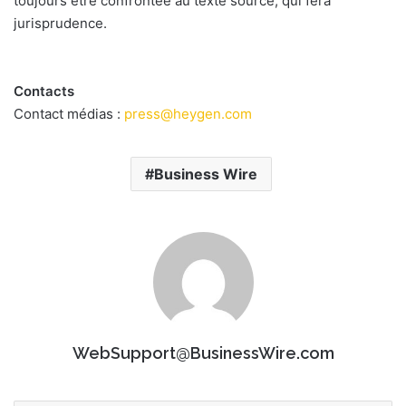
toujours être confrontée au texte source, qui fera
jurisprudence.
Contacts
Contact médias :
press@heygen.com
Business Wire
WebSupport@BusinessWire.com