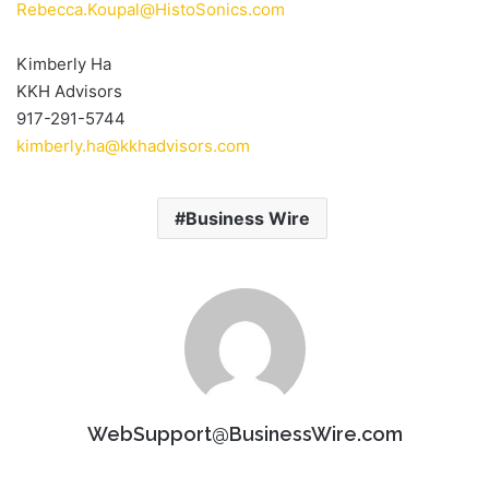
Rebecca.Koupal@HistoSonics.com
Kimberly Ha
KKH Advisors
917-291-5744
kimberly.ha@kkhadvisors.com
Business Wire
WebSupport@BusinessWire.com