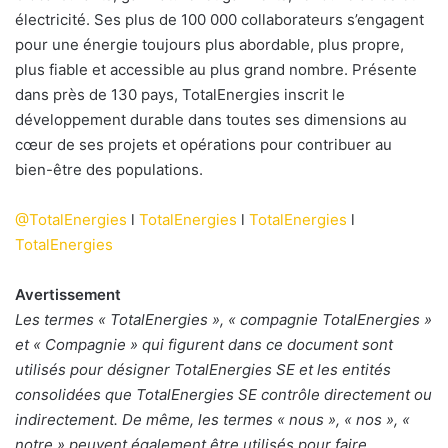
électricité. Ses plus de 100 000 collaborateurs s’engagent
pour une énergie toujours plus abordable, plus propre,
plus fiable et accessible au plus grand nombre. Présente
dans près de 130 pays, TotalEnergies inscrit le
développement durable dans toutes ses dimensions au
cœur de ses projets et opérations pour contribuer au
bien-être des populations.
@TotalEnergies
l
TotalEnergies
l
TotalEnergies
l
TotalEnergies
Avertissement
Les termes « TotalEnergies », « compagnie TotalEnergies »
et « Compagnie » qui figurent dans ce document sont
utilisés pour désigner TotalEnergies SE et les entités
consolidées que TotalEnergies SE contrôle directement ou
indirectement. De même, les termes « nous », « nos », «
notre » peuvent également être utilisés pour faire