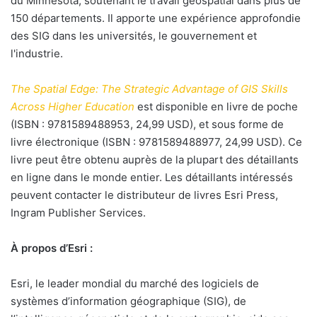
du Minnesota, soutenant le travail géospatial dans plus de
150 départements. Il apporte une expérience approfondie
des SIG dans les universités, le gouvernement et
l'industrie.
The Spatial Edge: The Strategic Advantage of GIS Skills
Across Higher Education
est disponible en livre de poche
(ISBN : 9781589488953, 24,99 USD), et sous forme de
livre électronique (ISBN : 9781589488977, 24,99 USD). Ce
livre peut être obtenu auprès de la plupart des détaillants
en ligne dans le monde entier. Les détaillants intéressés
peuvent contacter le distributeur de livres Esri Press,
Ingram Publisher Services.
À propos d’Esri :
Esri, le leader mondial du marché des logiciels de
systèmes d’information géographique (SIG), de