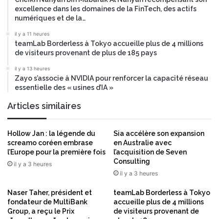
excellence dans les domaines de la FinTech, des actifs
numériques et de la…
il y a 11 heures
teamLab Borderless à Tokyo accueille plus de 4 millions
de visiteurs provenant de plus de 185 pays
il y a 13 heures
Zayo s’associe à NVIDIA pour renforcer la capacité réseau
essentielle des « usines d’IA »
Articles similaires
Hollow Jan : la légende du
Sia accélère son expansion
screamo coréen embrase
en Australie avec
l’Europe pour la première fois
l’acquisition de Seven
Consulting
il y a 3 heures
il y a 3 heures
Naser Taher, président et
teamLab Borderless à Tokyo
fondateur de MultiBank
accueille plus de 4 millions
Group, a reçu le Prix
de visiteurs provenant de