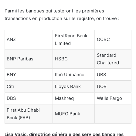
Parmi les banques qui testeront les premières
transactions en production sur le registre, on trouve :
FirstRand Bank
ANZ
OCBC
Limited
Standard
BNP Paribas
HSBC
Chartered
BNY
Itaú Unibanco
UBS
Citi
Lloyds Bank
UOB
DBS
Mashreq
Wells Fargo
First Abu Dhabi
MUFG Bank
Bank (FAB)
Lisa Vasic, directrice générale des services bancaires