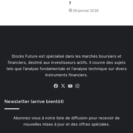
?
29 janvier 2026
Stocks Future est spécialisé dans les marchés boursiers et
financiers, destiné aux investisseurs actifs. Il couvre des sujets
tels que l'analyse fondamentale et l'analyse technique sur divers
instruments financiers.
Facebook
X
YouTube
Instagram
Newsletter (arrive bientôt)
Abonnez-vous à notre liste de diffusion pour recevoir de
nouvelles mises à jour et des offres spéciales.