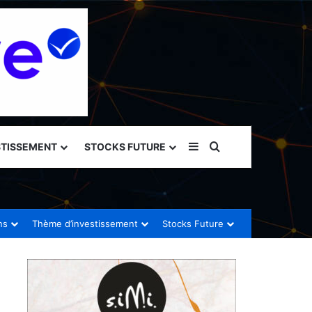
Sidebar (barre latéral
Rechercher
STISSEMENT
STOCKS FUTURE
ns
Thème d’investissement
Stocks Future