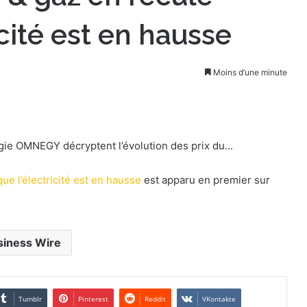
icité est en hausse
Moins d’une minute
gie OMNEGY décryptent l’évolution des prix du...
ue l’électricité est en hausse
est apparu en premier sur
siness Wire
Tumblr
Pinterest
Reddit
VKontakte