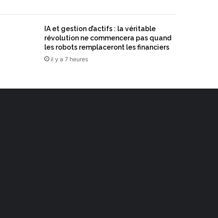
IA et gestion d’actifs : la véritable
révolution ne commencera pas quand
les robots remplaceront les financiers
il y a 7 heures