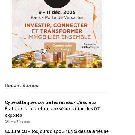
Recent Stories
Cyberattaques contre les réseaux d’eau aux
États-Unis : les retards de sécurisation des OT
exposés
il y a 7 heures
Culture du « toujours dispo » : 63 % des salariés ne