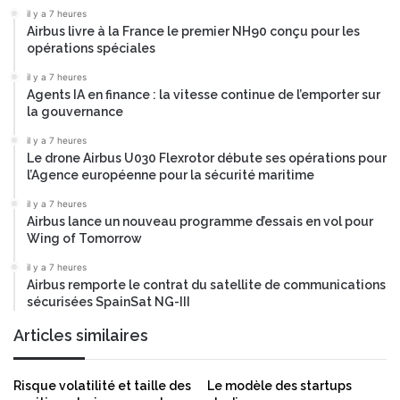
il y a 7 heures
Airbus livre à la France le premier NH90 conçu pour les
opérations spéciales
il y a 7 heures
Agents IA en finance : la vitesse continue de l’emporter sur
la gouvernance
il y a 7 heures
Le drone Airbus U030 Flexrotor débute ses opérations pour
l’Agence européenne pour la sécurité maritime
il y a 7 heures
Airbus lance un nouveau programme d’essais en vol pour
Wing of Tomorrow
il y a 7 heures
Airbus remporte le contrat du satellite de communications
sécurisées SpainSat NG-III
Articles similaires
Risque volatilité et taille des
Le modèle des startups