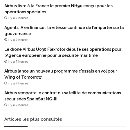
Airbus livre à la France le premier NH90 conçu pour les
opérations spéciales
il y a 7 heures
Agents IA en finance : la vitesse continue de l’emporter sur la
gouvernance
il y a 7 heures
Le drone Airbus U030 Flexrotor débute ses opérations pour
l’Agence européenne pour la sécurité maritime
il y a 7 heures
Airbus lance un nouveau programme d’essais en vol pour
Wing of Tomorrow
il y a 7 heures
Airbus remporte le contrat du satellite de communications
sécurisées SpainSat NG-III
il y a 7 heures
Articles les plus consultés