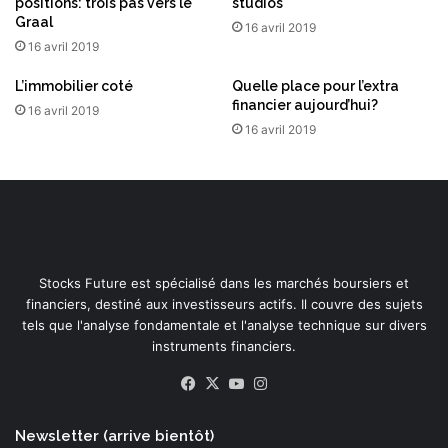
positions: trois pas vers le
studios
Graal
16 avril 2019
16 avril 2019
L’immobilier coté
Quelle place pour l’extra
financier aujourd’hui?
16 avril 2019
16 avril 2019
Stocks Future est spécialisé dans les marchés boursiers et
financiers, destiné aux investisseurs actifs. Il couvre des sujets
tels que l'analyse fondamentale et l'analyse technique sur divers
instruments financiers.
Facebook
X
YouTube
Instagram
Newsletter (arrive bientôt)