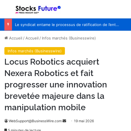
Menu
R
Le syndicat entame le processus de ratification de l’entente de principe avec WestJet
Accueil
/
Accueil
/
Infos marchés (Businesswire)
Infos marchés (Businesswire)
Locus Robotics acquiert
Nexera Robotics et fait
progresser une innovation
brevetée majeure dans la
manipulation mobile
WebSupport@BusinessWire.com
E
19 mai 2026
n
5 minutes de lecture