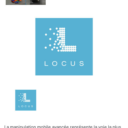
La manipulation mobile avancée représente la voie la plus