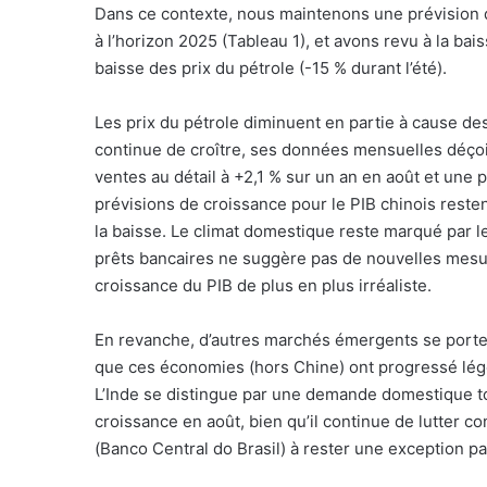
Dans ce contexte, nous maintenons une prévision
à l’horizon 2025 (Tableau 1), et avons revu à la bais
baisse des prix du pétrole (-15 % durant l’été).
Les prix du pétrole diminuent en partie à cause de
continue de croître, ses données mensuelles déçoi
ventes au détail à +2,1 % sur un an en août et une p
prévisions de croissance pour le PIB chinois reste
la baisse. Le climat domestique reste marqué par les
prêts bancaires ne suggère pas de nouvelles mesure
croissance du PIB de plus en plus irréaliste.
En revanche, d’autres marchés émergents se porten
que ces économies (hors Chine) ont progressé lé
L’Inde se distingue par une demande domestique to
croissance en août, bien qu’il continue de lutter co
(Banco Central do Brasil) à rester une exception p