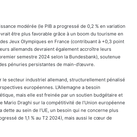
issance modérée (le PIB a progressé de 0,2 % en variation
evrait être plus favorable grâce à un boom du tourisme en
e des Jeux Olympiques en France (contribuant à +0,3 point
eurs allemands devraient également accroître leurs
 premier semestre 2024 selon la Bundesbank), soutenue
 des pénuries persistantes de main-d’œuvre.
 le secteur industriel allemand, structurellement pénalisé
perspectives européennes. L’Allemagne a besoin
tique, mais elle est freinée par un soutien budgétaire et
e Mario Draghi sur la compétitivité de l’Union européenne
la dette au sein de l’UE, un besoin qui ne concerne plus
ogressé de 1,1 % au T2 2024), mais aussi le cœur de