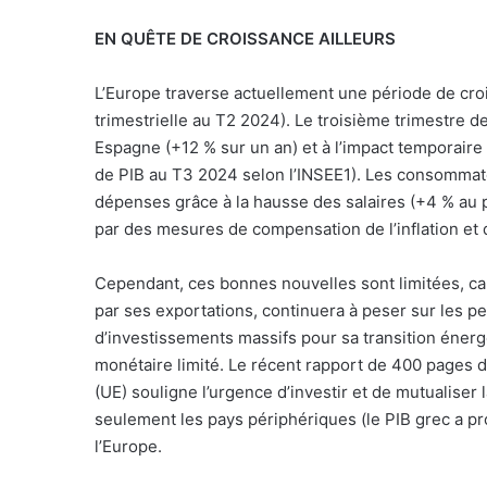
EN QUÊTE DE CROISSANCE AILLEURS
L’Europe traverse actuellement une période de cro
trimestrielle au T2 2024). Le troisième trimestre d
Espagne (+12 % sur un an) et à l’impact temporair
de PIB au T3 2024 selon l’INSEE1). Les consommat
dépenses grâce à la hausse des salaires (+4 % au
par des mesures de compensation de l’inflation et
Cependant, ces bonnes nouvelles sont limitées, car
par ses exportations, continuera à peser sur les 
d’investissements massifs pour sa transition énergé
monétaire limité. Le récent rapport de 400 pages d
(UE) souligne l’urgence d’investir et de mutualiser 
seulement les pays périphériques (le PIB grec a pr
l’Europe.