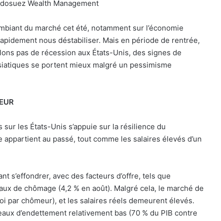
 Indosuez Wealth Management
 ambiant du marché cet été, notamment sur l’économie
 rapidement nous déstabiliser. Mais en période de rentrée,
ons pas de récession aux États-Unis, des signes de
siatiques se portent mieux malgré un pessimisme
CEUR
ur les États-Unis s’appuie sur la résilience du
 appartient au passé, tout comme les salaires élevés d’un
nt s’effondrer, avec des facteurs d’offre, tels que
taux de chômage (4,2 % en août). Malgré cela, le marché de
loi par chômeur), et les salaires réels demeurent élevés.
eaux d’endettement relativement bas (70 % du PIB contre