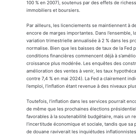
100 % en 2007), soutenus par des effets de riches
immobiliers et boursiers.
Par ailleurs, les licenciements se maintiennent à 
encore de marges importantes. Dans l’ensemble, la
variation trimestrielle annualisée à 2 % dans les p
normalise. Bien que les baisses de taux de la Fed p
conditions financières commencent déjà à s’améliore
croissance plus modérée. Les enquêtes des const
amélioration des ventes à venir, les taux hypothéc
contre 7,4 % en mai 2024). La Fed a clairement ind
l’emploi, l’inflation étant revenue à des niveaux p
Toutefois, l’inflation dans les services pourrait e
de même que les prochaines élections présidentiell
favorables à la soutenabilité budgétaire, mais un 
l’incertitude économique et sociale, tandis que sa
de douane raviverait les inquiétudes inflationnistes