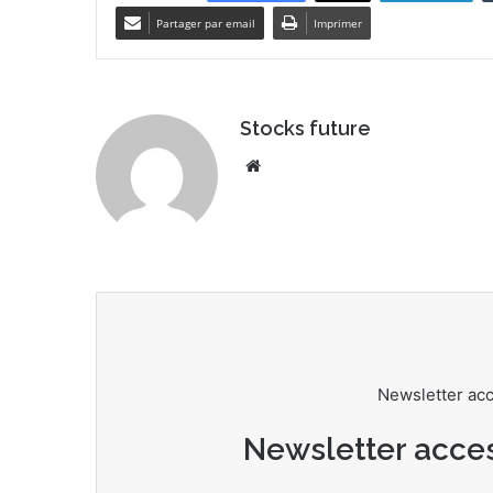
Partager par email
Imprimer
Stocks future
Website
Newsletter ac
Newsletter acce