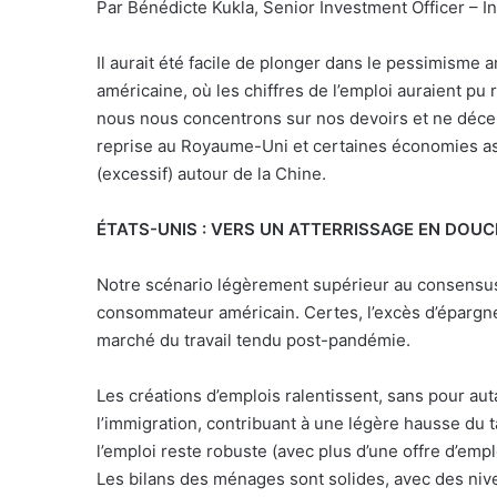
Par Bénédicte Kukla, Senior Investment Officer –
Il aurait été facile de plonger dans le pessimisme
américaine, où les chiffres de l’emploi auraient pu
nous nous concentrons sur nos devoirs et ne décel
reprise au Royaume-Uni et certaines économies a
(excessif) autour de la Chine.
ÉTATS-UNIS : VERS UN ATTERRISSAGE EN DOU
Notre scénario légèrement supérieur au consensus s
consommateur américain. Certes, l’excès d’épargne
marché du travail tendu post-pandémie.
Les créations d’emplois ralentissent, sans pour auta
l’immigration, contribuant à une légère hausse du 
l’emploi reste robuste (avec plus d’une offre d’emp
Les bilans des ménages sont solides, avec des niv