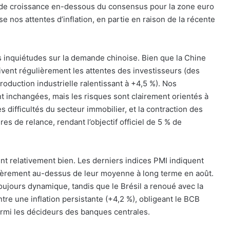
 de croissance en-dessous du consensus pour la zone euro
se nos attentes d’inflation, en partie en raison de la récente
s inquiétudes sur la demande chinoise. Bien que la Chine
vent régulièrement les attentes des investisseurs (des
roduction industrielle ralentissant à +4,5 %). Nos
nt inchangées, mais les risques sont clairement orientés à
 difficultés du secteur immobilier, et la contraction des
s de relance, rendant l’objectif officiel de 5 % de
t relativement bien. Les derniers indices PMI indiquent
gèrement au-dessus de leur moyenne à long terme en août.
ujours dynamique, tandis que le Brésil a renoué avec la
ntre une inflation persistante (+4,2 %), obligeant le BCB
armi les décideurs des banques centrales.