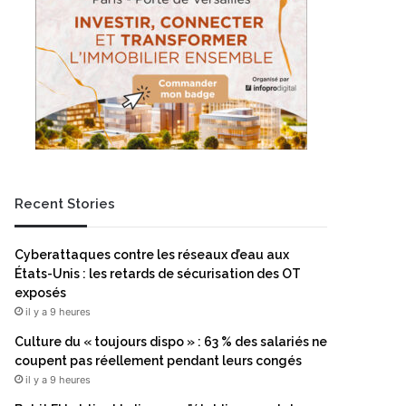
Recent Stories
Cyberattaques contre les réseaux d’eau aux
États-Unis : les retards de sécurisation des OT
exposés
il y a 9 heures
Culture du « toujours dispo » : 63 % des salariés ne
coupent pas réellement pendant leurs congés
il y a 9 heures